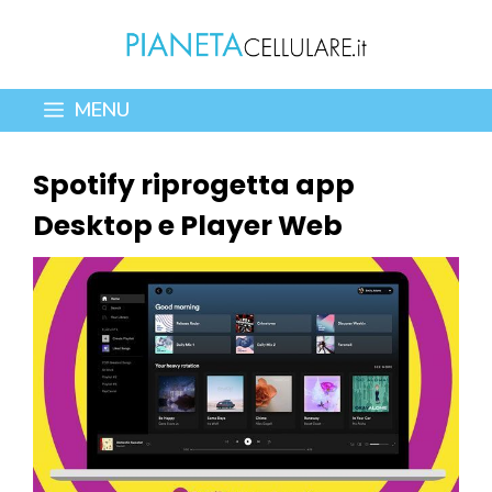
Vai
al
contenuto
MENU
Spotify riprogetta app
Desktop e Player Web