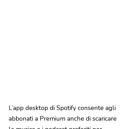
L’app desktop di Spotify consente agli
abbonati a Premium anche di scaricare