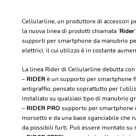
Cellularline, un produttore di accessori 
la nuova linea di prodotti chiamata ‘
Rider
supporti per smartphone da manubrio per
elettrici, il cui utilizzo è in costante aument
La linea Rider di Cellularline debutta con
–
RIDER
è un supporto per smartphone fino
antigraffio; pensato soprattutto per l’util
installato su qualsiasi tipo di manubrio gr
–
RIDER PRO
supporto per smartphone da
morsetto e da una base sganciabile che ru
da possibili furti. Può essere montato su 