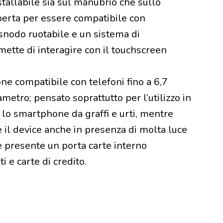
stallabile sia sul manubrio che sullo
aperta per essere compatibile con
 snodo ruotabile e un sistema di
ette di interagire con il touchscreen
e compatibile con telefoni fino a 6,7
etro; pensato soprattutto per l’utilizzo in
lo smartphone da graffi e urti, mentre
e il device anche in presenza di molta luce
è presente un porta carte interno
 e carte di credito.