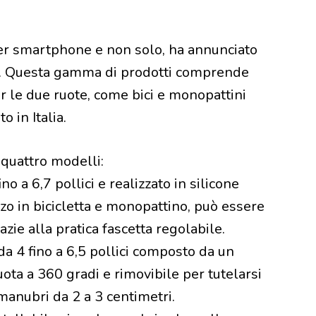
per smartphone e non solo, ha annunciato
‘. Questa gamma di prodotti comprende
 le due ruote, come bici e monopattini
o in Italia.
 quattro modelli:
 a 6,7 pollici e realizzato in silicone
izzo in bicicletta e monopattino, può essere
azie alla pratica fascetta regolabile.
 4 fino a 6,5 pollici composto da un
ota a 360 gradi e rimovibile per tutelarsi
manubri da 2 a 3 centimetri.