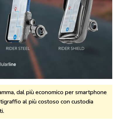
 gamma, dal più economico per smartphone
antigraffio al più costoso con custodia
i.