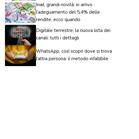
Inail, grandi novità: in arrivo
l’adeguamento del 5,4% delle
rendite, ecco quando
Digitale terrestre, la nuova lista dei
canali: tutti i dettagli
WhatsApp, così scopri dove si trova
l’altra persona: il metodo infallibile