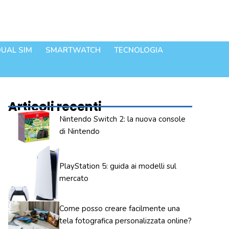
UAL SIM
SMARTWATCH
TECNOLOGIA
Articoli recenti
Nintendo Switch 2: la nuova console
di Nintendo
PlayStation 5: guida ai modelli sul
mercato
Come posso creare facilmente una
tela fotografica personalizzata online?