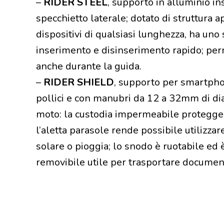
–
RIDER STEEL
, supporto in alluminio in
specchietto laterale; dotato di struttura 
dispositivi di qualsiasi lunghezza, ha uno
inserimento e disinserimento rapido; perm
anche durante la guida.
–
RIDER SHIELD
, supporto per smartphon
pollici e con manubri da 12 a 32mm di diam
moto: la custodia impermeabile protegge 
l’aletta parasole rende possibile utilizzar
solare o pioggia; lo snodo è ruotabile ed 
removibile utile per trasportare documenti