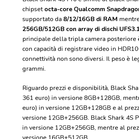
chipset
octa-core Qualcomm Snapdrago
supportato da
8/12/16GB di RAM
mentre
256GB/512GB con array di dischi UFS3.
principale della tripla camera posteriore
con capacità di registrare video in HDR10
connettività non sono diversi. Il peso è l
grammi.
Riguardo prezzi e disponibilità, Black Sha
361 euro) in versione 8GB+128GB, mentre 
euro) in versione 12GB+128GB e al prezzo
versione 12GB+256GB. Black Shark 4S Pro
in versione 12GB+256GB, mentre al prezzo
versione 16GB+512GB.