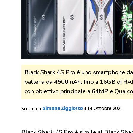
Black Shark 4S Pro é uno smartphone da 
batteria da 4500mAh, fino a 16GB di RAM
con obiettivo principale a 64MP e Qual
Simone Ziggiotto
14 Ottobre 2021
Scritto da
il
Black Shark 4S Pro è simile al Black Sha