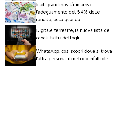
Inail, grandi novità: in arrivo
l’adeguamento del 5,4% delle
rendite, ecco quando
Digitale terrestre, la nuova lista dei
canali: tutti i dettagli
WhatsApp, così scopri dove si trova
l’altra persona: il metodo infallibile