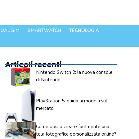
UAL SIM
SMARTWATCH
TECNOLOGIA
Articoli recenti
Nintendo Switch 2: la nuova console
di Nintendo
PlayStation 5: guida ai modelli sul
mercato
Come posso creare facilmente una
tela fotografica personalizzata online?