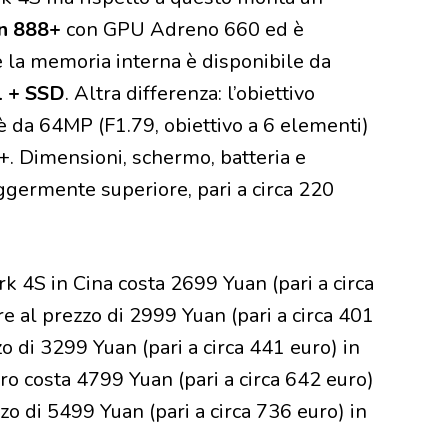
n 888+
con GPU Adreno 660 ed è
 la memoria interna è disponibile da
1 + SSD
. Altra differenza: l’obiettivo
 è da 64MP (F1.79, obiettivo a 6 elementi)
+. Dimensioni, schermo, batteria e
eggermente superiore, pari a circa 220
rk 4S in Cina costa 2699 Yuan (pari a circa
al prezzo di 2999 Yuan (pari a circa 401
 di 3299 Yuan (pari a circa 441 euro) in
 costa 4799 Yuan (pari a circa 642 euro)
 di 5499 Yuan (pari a circa 736 euro) in