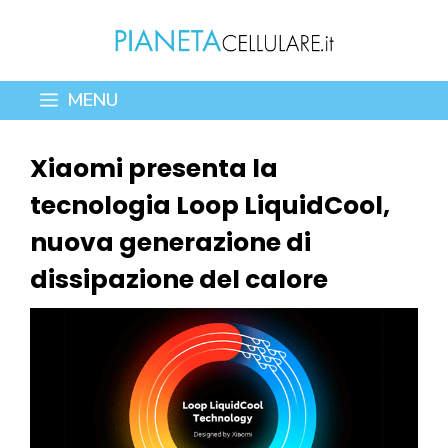
Vai
al
contenuto
MENU
Xiaomi presenta la
tecnologia Loop LiquidCool,
nuova generazione di
dissipazione del calore