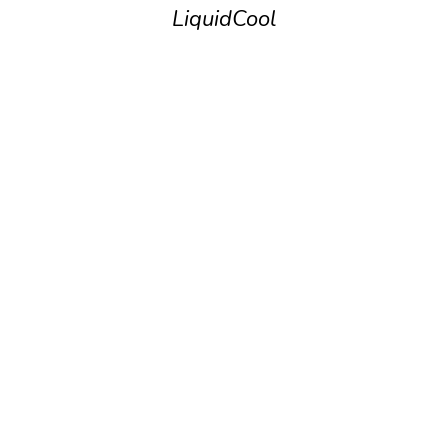
LiquidCool