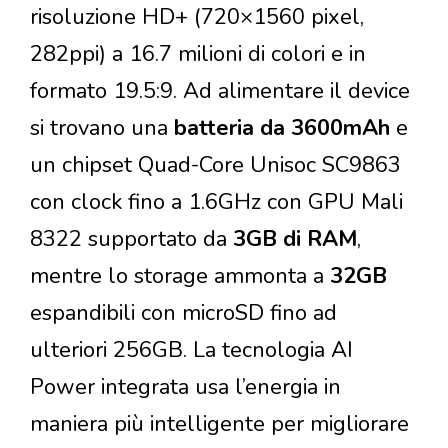
risoluzione HD+ (720×1560 pixel,
282ppi) a 16.7 milioni di colori e in
formato 19.5:9. Ad alimentare il device
si trovano una
batteria da 3600mAh
e
un chipset Quad-Core Unisoc SC9863
con clock fino a 1.6GHz con GPU Mali
8322 supportato da
3GB di RAM
,
mentre lo storage ammonta a
32GB
espandibili con microSD fino ad
ulteriori 256GB. La tecnologia AI
Power integrata usa l’energia in
maniera più intelligente per migliorare