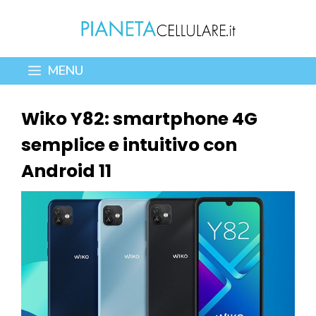
Vai
al
contenuto
MENU
Wiko Y82: smartphone 4G
semplice e intuitivo con
Android 11