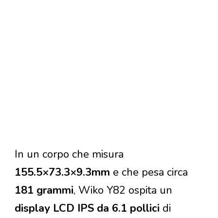
In un corpo che misura
155.5×73.3×9.3mm
e che pesa circa
181 grammi
, Wiko Y82 ospita un
display LCD IPS da 6.1 pollici
di