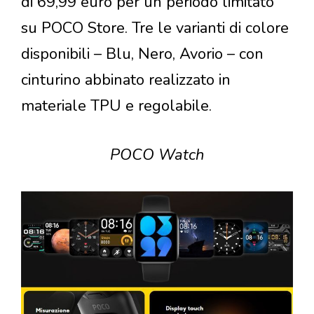
di 69,99 euro per un periodo limitato
su POCO Store. Tre le varianti di colore
disponibili – Blu, Nero, Avorio – con
cinturino abbinato realizzato in
materiale TPU e regolabile.
POCO Watch