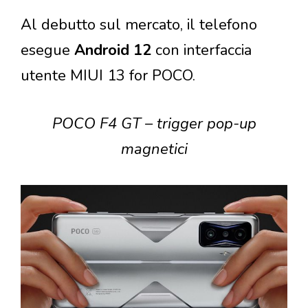
Al debutto sul mercato, il telefono
esegue
Android 12
con interfaccia
utente MIUI 13 for POCO.
POCO F4 GT – trigger pop-up
magnetici