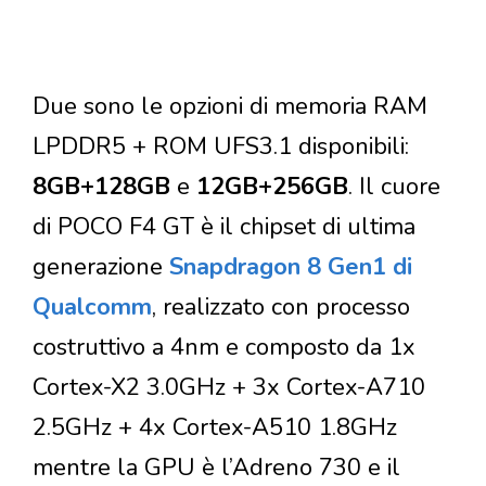
Due sono le opzioni di memoria RAM
LPDDR5 + ROM UFS3.1 disponibili:
8GB+128GB
e
12GB+256GB
. Il cuore
di POCO F4 GT è il chipset di ultima
generazione
Snapdragon 8 Gen1 di
Qualcomm
, realizzato con processo
costruttivo a 4nm e composto da 1x
Cortex-X2 3.0GHz + 3x Cortex-A710
2.5GHz + 4x Cortex-A510 1.8GHz
mentre la GPU è l’Adreno 730 e il