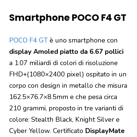
Smartphone POCO F4 GT
POCO F4 GT
è uno smartphone con
display Amoled piatto da 6.67 pollici
a 1.07 miliardi di colori di risoluzione
FHD+(1080×2400 pixel) ospitato in un
corpo con design in metallo che misura
162.5×76.7×8.5mm e che pesa circa
210 grammi, proposto in tre varianti di
colore: Stealth Black, Knight Silver e
Cyber Yellow. Certificato
DisplayMate