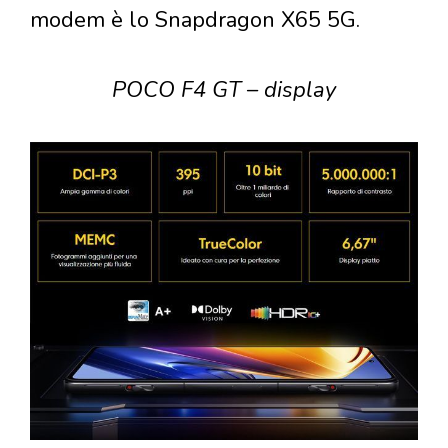
modem è lo Snapdragon X65 5G.
POCO F4 GT – display