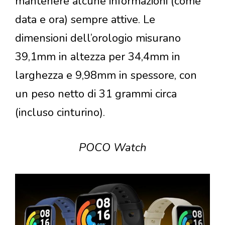
mantenere alcune informazioni (come
data e ora) sempre attive. Le
dimensioni dell’orologio misurano
39,1mm in altezza per 34,4mm in
larghezza e 9,98mm in spessore, con
un peso netto di 31 grammi circa
(incluso cinturino).
POCO Watch