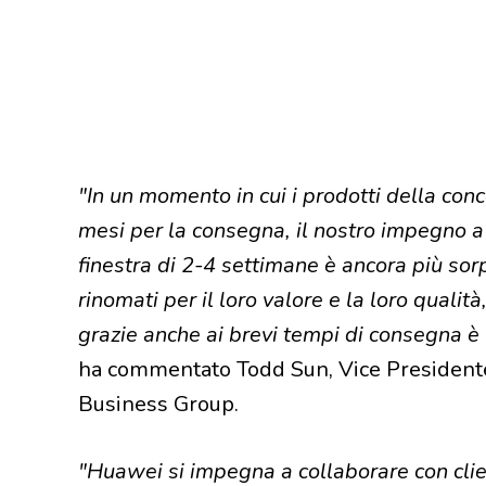
"In un momento in cui i prodotti della con
mesi per la consegna, il nostro impegno a
finestra di 2-4 settimane è ancora più sor
rinomati per il loro valore e la loro qualit
grazie anche ai brevi tempi di consegna è u
ha commentato Todd Sun, Vice President
Business Group.
"Huawei si impegna a collaborare con clien