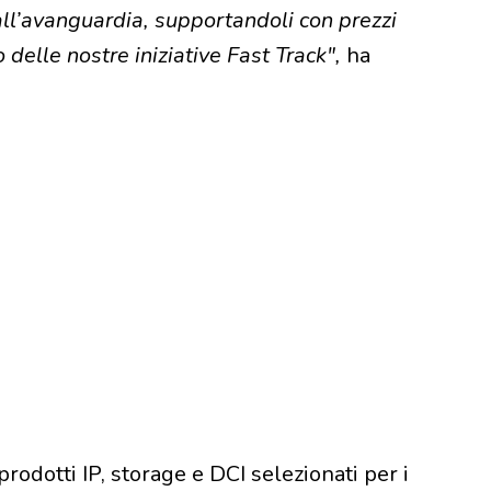
all’avanguardia, supportandoli con prezzi
delle nostre iniziative Fast Track",
ha
rodotti IP, storage e DCI selezionati per i