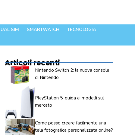
UAL SIM
SMARTWATCH
TECNOLOGIA
Articoli recenti
Nintendo Switch 2: la nuova console
di Nintendo
PlayStation 5: guida ai modelli sul
mercato
Come posso creare facilmente una
tela fotografica personalizzata online?