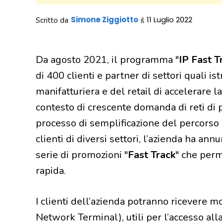
Simone Ziggiotto
11 Luglio 2022
Scritto da
il
Da agosto 2021, il programma "
IP Fast T
di 400 clienti e partner di settori quali ist
manifatturiera e del retail di accelerare 
contesto di crescente domanda di reti di p
processo di semplificazione del percorso 
clienti di diversi settori, l’azienda ha ann
serie di promozioni "
Fast Track
" che perm
rapida.
I clienti dell’azienda potranno ricevere m
Network Terminal), utili per l’accesso all