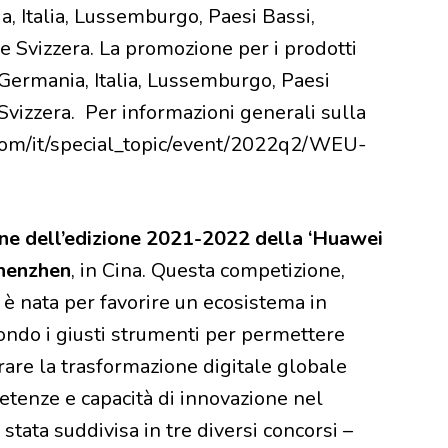
a, Italia, Lussemburgo, Paesi Bassi,
e Svizzera. La promozione per i prodotti
 Germania, Italia, Lussemburgo, Paesi
Svizzera. Per informazioni generali sulla
.com/it/special_topic/event/2022q2/WEU-
ne dell’edizione 2021-2022 della ‘Huawei
Shenzhen
, in Cina. Questa competizione,
 è nata per favorire un ecosistema in
 mondo i giusti strumenti per permettere
erare la trasformazione digitale globale
tenze e capacità di innovazione nel
stata suddivisa in tre diversi concorsi –