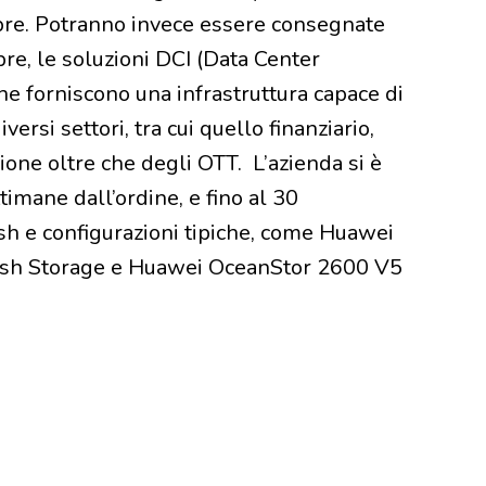
mbre. Potranno invece essere consegnate
re, le soluzioni DCI (Data Center
e forniscono una infrastruttura capace di
ersi settori, tra cui quello finanziario,
ione oltre che degli OTT. L’azienda si è
mane dall’ordine, e fino al 30
sh e configurazioni tipiche, come Huawei
sh Storage e Huawei OceanStor 2600 V5