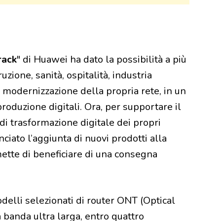
rack
" di Huawei ha dato la possibilità a più
ruzione, sanità, ospitalità, industria
la modernizzazione della propria rete, in un
roduzione digitali. Ora, per supportare il
di trasformazione digitale dei propri
unciato l’aggiunta di nuovi prodotti alla
ette di beneficiare di una consegna
odelli selezionati di router ONT (Optical
a banda ultra larga, entro quattro