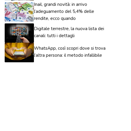
Inail, grandi novità: in arrivo
l’adeguamento del 5,4% delle
rendite, ecco quando
Digitale terrestre, la nuova lista dei
canali: tutti i dettagli
WhatsApp, così scopri dove si trova
l’altra persona: il metodo infallibile