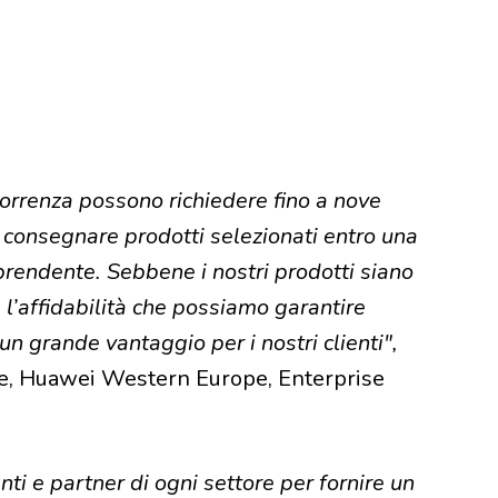
correnza possono richiedere fino a nove
 consegnare prodotti selezionati entro una
prendente. Sebbene i nostri prodotti siano
à, l’affidabilità che possiamo garantire
n grande vantaggio per i nostri clienti",
e, Huawei Western Europe, Enterprise
ti e partner di ogni settore per fornire un