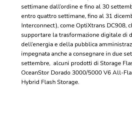
settimane dall’ordine e fino al 30 sette
entro quattro settimane, fino al 31 dicemb
Interconnect), come OptiXtrans DC908, ch
supportare la trasformazione digitale di div
dell’energia e della pubblica amministraz
impegnata anche a consegnare in due setti
settembre, alcuni prodotti di Storage Fla
OceanStor Dorado 3000/5000 V6 All-Fla
Hybrid Flash Storage.