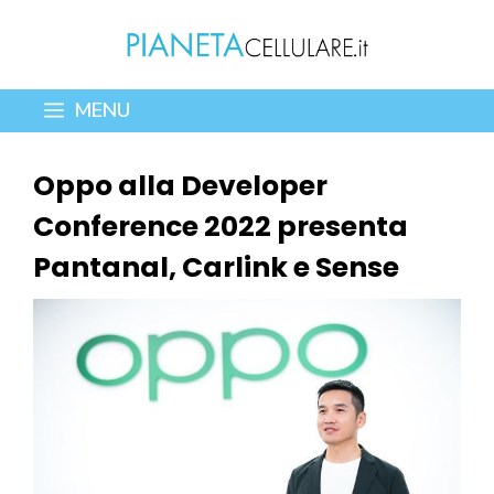
Vai
al
contenuto
MENU
Oppo alla Developer
Conference 2022 presenta
Pantanal, Carlink e Sense