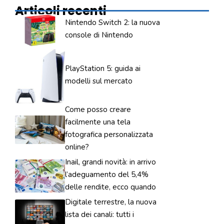
Articoli recenti
Nintendo Switch 2: la nuova
console di Nintendo
PlayStation 5: guida ai
modelli sul mercato
Come posso creare
facilmente una tela
fotografica personalizzata
online?
Inail, grandi novità: in arrivo
l’adeguamento del 5,4%
delle rendite, ecco quando
Digitale terrestre, la nuova
lista dei canali: tutti i