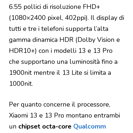
6.55 pollici di risoluzione FHD+
(1080×2400 pixel, 402ppi). Il display di
tutti e tre i telefoni supporta l’alta
gamma dinamica HDR (Dolby Vision e
HDR10+) con i modelli 13 e 13 Pro
che supportano una luminosità fino a
1900nit mentre il 13 Lite si limita a
1000nit.
Per quanto concerne il processore,
Xiaomi 13 e 13 Pro montano entrambi
un
chipset octa-core
Qualcomm