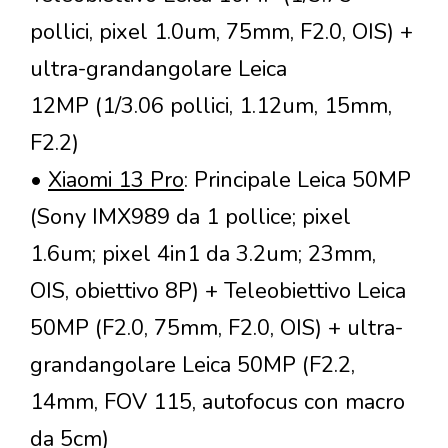
pollici, pixel 1.0um, 75mm, F2.0, OIS) +
ultra-grandangolare Leica
12MP (1/3.06 pollici, 1.12um, 15mm,
F2.2)
•
Xiaomi 13 Pro
: Principale Leica 50MP
(Sony IMX989 da 1 pollice; pixel
1.6um; pixel 4in1 da 3.2um; 23mm,
OIS, obiettivo 8P) + Teleobiettivo Leica
50MP (F2.0, 75mm, F2.0, OIS) + ultra-
grandangolare Leica 50MP (F2.2,
14mm, FOV 115, autofocus con macro
da 5cm)