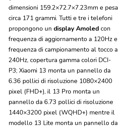
dimensioni 159.2×72.7×7.23mm e pesa
circa 171 grammi. Tutti e tre i telefoni
propongono un
display Amoled
con
frequenza di aggiornamento a 120Hz e
frequenza di campionamento al tocco a
240Hz, copertura gamma colori DCI-
P3; Xiaomi 13 monta un pannello da
6.36 pollici di risoluzione 1080×2400
pixel (FHD+), il 13 Pro monta un
pannello da 6.73 pollici di risoluzione
1440×3200 pixel (WQHD+) mentre il
modello 13 Lite monta un pannello da