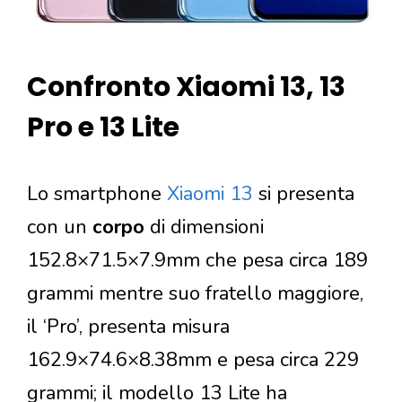
Confronto Xiaomi 13, 13
Pro e 13 Lite
Lo smartphone
Xiaomi 13
si presenta
con un
corpo
di dimensioni
152.8×71.5×7.9mm che pesa circa 189
grammi mentre suo fratello maggiore,
il ‘Pro’, presenta misura
162.9×74.6×8.38mm e pesa circa 229
grammi; il modello 13 Lite ha