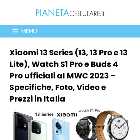
Vai
al
contenuto
MENU
Xiaomi 13 Series (13, 13 Pro e 13
Lite), Watch S1 Pro e Buds 4
Pro ufficiali al MWC 2023 –
Specifiche, Foto, Video e
Prezzi in Italia