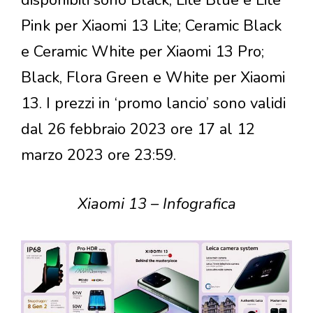
disponibili sono Black, Lite Blue e Lite
Pink per Xiaomi 13 Lite; Ceramic Black
e Ceramic White per Xiaomi 13 Pro;
Black, Flora Green e White per Xiaomi
13. I prezzi in ‘promo lancio’ sono validi
dal 26 febbraio 2023 ore 17 al 12
marzo 2023 ore 23:59.
Xiaomi 13 – Infografica