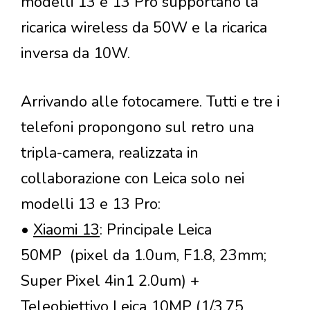
modelli 13 e 13 Pro supportano la
ricarica wireless da 50W e la ricarica
inversa da 10W.
Arrivando alle fotocamere. Tutti e tre i
telefoni propongono sul retro una
tripla-camera, realizzata in
collaborazione con Leica solo nei
modelli 13 e 13 Pro:
•
Xiaomi 13
: Principale Leica
50MP (pixel da 1.0um, F1.8, 23mm;
Super Pixel 4in1 2.0um) +
Teleobiettivo Leica 10MP (1/3.75