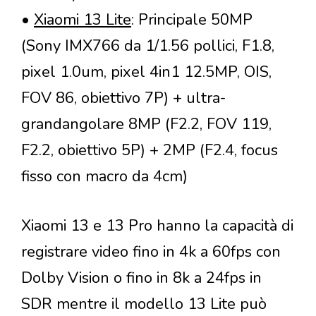
•
Xiaomi 13 Lite
: Principale 50MP
(Sony IMX766 da 1/1.56 pollici, F1.8,
pixel 1.0um, pixel 4in1 12.5MP, OIS,
FOV 86, obiettivo 7P) + ultra-
grandangolare 8MP (F2.2, FOV 119,
F2.2, obiettivo 5P) + 2MP (F2.4, focus
fisso con macro da 4cm)
Xiaomi 13 e 13 Pro hanno la capacità di
registrare video fino in 4k a 60fps con
Dolby Vision o fino in 8k a 24fps in
SDR mentre il modello 13 Lite può