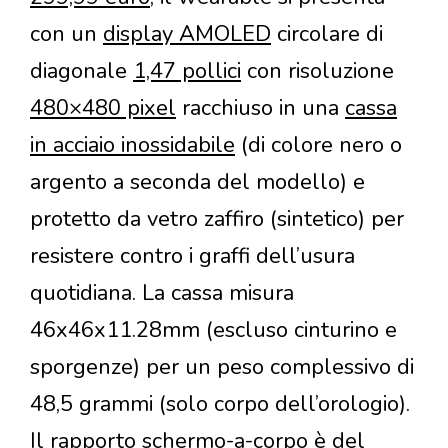
con un
display AMOLED
circolare di
diagonale
1,47 pollici
con risoluzione
480×480 pixel
racchiuso in una
cassa
in acciaio inossidabile
(di colore nero o
argento a seconda del modello) e
protetto da vetro zaffiro (sintetico) per
resistere contro i graffi dell’usura
quotidiana. La cassa misura
46x46x11.28mm (escluso cinturino e
sporgenze) per un peso complessivo di
48,5 grammi (solo corpo dell’orologio).
Il rapporto schermo-a-corpo è del