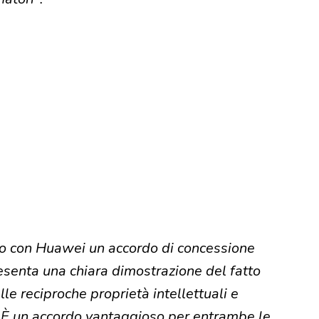
ato con Huawei un accordo di concessione
resenta una chiara dimostrazione del fatto
lle reciproche proprietà intellettuali e
. È un accordo vantaggioso per entrambe le