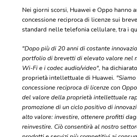
Nei giorni scorsi, Huawei e Oppo hanno an
concessione reciproca di licenze sui brevet
standard nelle telefonia cellulare, tra i qu
"Dopo più di 20 anni di costante innovaz
portfolio di brevetti di elevato valore nel 
Wi-Fi e i codec audio/video",
ha dichiarat
proprietà intellettuale di Huawei
. "Siamo 
concessione reciproca di licenze con Oppo
del valore della proprietà intellettuale 
promozione di un ciclo positivo di innovazi
alto valore: investire, ottenere profitti d
reinvestire. Ciò consentirà al nostro setto
prodotti e servizi più competitivi ai consu