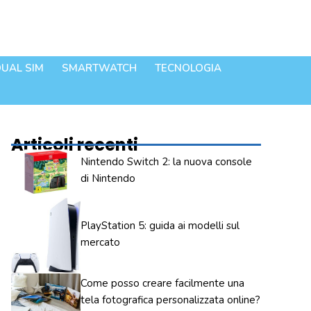
UAL SIM
SMARTWATCH
TECNOLOGIA
Articoli recenti
Nintendo Switch 2: la nuova console
di Nintendo
PlayStation 5: guida ai modelli sul
mercato
Come posso creare facilmente una
tela fotografica personalizzata online?