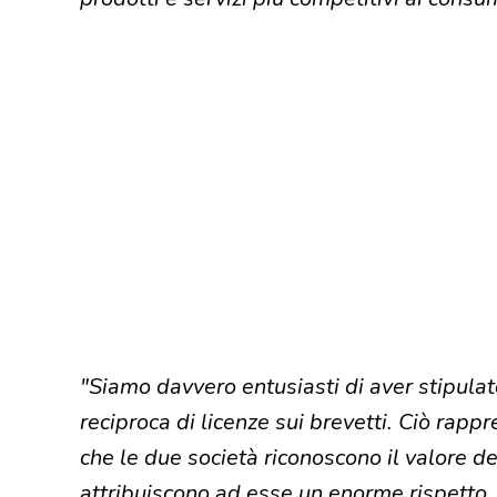
"Siamo davvero entusiasti di aver stipul
reciproca di licenze sui brevetti. Ciò rapp
che le due società riconoscono il valore de
attribuiscono ad esse un enorme rispetto