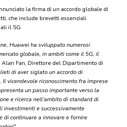
nunciato la firma di un accordo globale di
ti, che include brevetti essenziali
ali il 5G.
ione, Huawei ha sviluppato numerosi
mercato globale, in ambiti come il 5G, il
o Alan Fan, Direttore del Dipartimento di
lieti di aver siglato un accordo di
. Il vicendevole riconoscimento fra imprese
rappresenta un passo importante verso la
one e ricerca nell’ambito di standard di
agli investimenti e successivamente
re di continuare a innovare e fornire
matori".