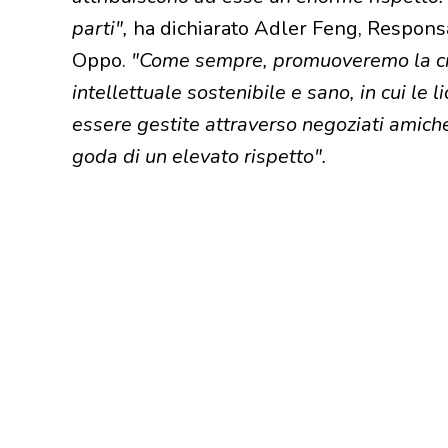
parti",
ha dichiarato Adler Feng, Responsa
Oppo.
"Come sempre, promuoveremo la cre
intellettuale sostenibile e sano, in cui le 
essere gestite attraverso negoziati amichev
goda di un elevato rispetto".