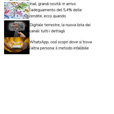
Inail, grandi novità: in arrivo
l’adeguamento del 5,4% delle
rendite, ecco quando
Digitale terrestre, la nuova lista dei
canali: tutti i dettagli
WhatsApp, così scopri dove si trova
l’altra persona: il metodo infallibile