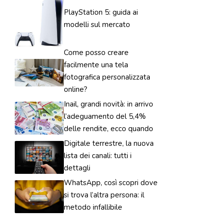
PlayStation 5: guida ai
modelli sul mercato
Come posso creare
facilmente una tela
fotografica personalizzata
online?
Inail, grandi novità: in arrivo
l’adeguamento del 5,4%
delle rendite, ecco quando
Digitale terrestre, la nuova
lista dei canali: tutti i
dettagli
WhatsApp, così scopri dove
si trova l’altra persona: il
metodo infallibile