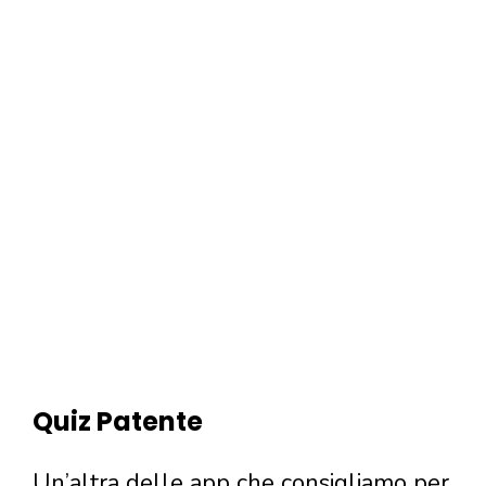
Quiz Patente
Un’altra delle app che consigliamo per