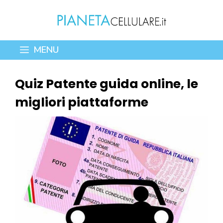
Vai
al
contenuto
MENU
Quiz Patente guida online, le
migliori piattaforme