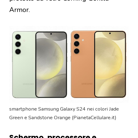
Armor.
smartphone Samsung Galaxy S24 nei colori Jade
Green e Sandstone Orange (PianetaCellulare.it)
Schermo, processore e