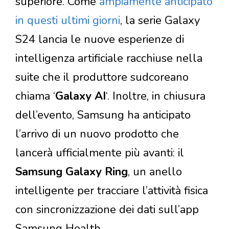
superiore. Come
ampiamente anticipato
in questi ultimi giorni
, la serie Galaxy
S24 lancia le nuove esperienze di
intelligenza artificiale racchiuse nella
suite che il produttore sudcoreano
chiama ‘
Galaxy AI
‘. Inoltre, in chiusura
dell’evento, Samsung ha anticipato
l’arrivo di un nuovo prodotto che
lancerà ufficialmente più avanti: il
Samsung Galaxy Ring
, un anello
intelligente per tracciare l’attività fisica
con sincronizzazione dei dati sull’app
Samsung Health.