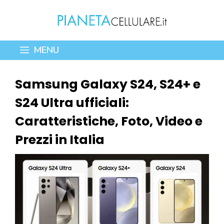
Vai
al
contenuto
MENU
Samsung Galaxy S24, S24+ e
S24 Ultra ufficiali:
Caratteristiche, Foto, Video e
Prezzi in Italia