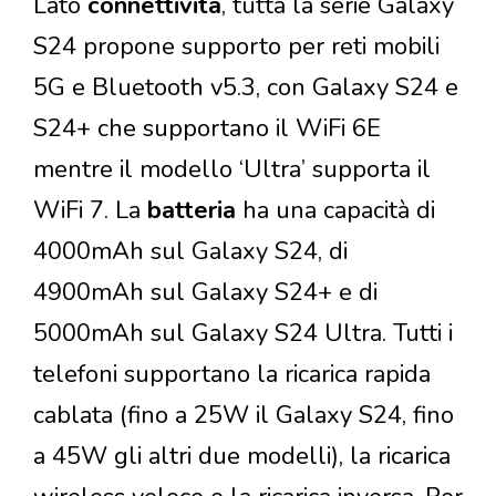
Lato
connettività
, tutta la serie Galaxy
S24 propone supporto per reti mobili
5G e Bluetooth v5.3, con Galaxy S24 e
S24+ che supportano il WiFi 6E
mentre il modello ‘Ultra’ supporta il
WiFi 7. La
batteria
ha una capacità di
4000mAh sul Galaxy S24, di
4900mAh sul Galaxy S24+ e di
5000mAh sul Galaxy S24 Ultra. Tutti i
telefoni supportano la ricarica rapida
cablata (fino a 25W il Galaxy S24, fino
a 45W gli altri due modelli), la ricarica