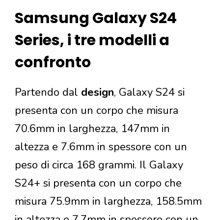
Samsung Galaxy S24
Series, i tre modelli a
confronto
Partendo dal
design
, Galaxy S24 si
presenta con un corpo che misura
70.6mm in larghezza, 147mm in
altezza e 7.6mm in spessore con un
peso di circa 168 grammi. Il Galaxy
S24+ si presenta con un corpo che
misura 75.9mm in larghezza, 158.5mm
in altezza e 7.7mm in spessore con un