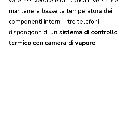
wireless veloce e la ricarica inversa. Per
mantenere basse la temperatura dei
componenti interni, i tre telefoni
dispongono di un
sistema di controllo
termico con camera di vapore
.