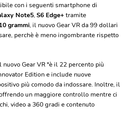
ibile con i seguenti smartphone di
laxy Note5
,
S6 Edge+
tramite
310 grammi
, il nuovo Gear VR da 99 dollari
ssare, perchè è meno ingombrante rispetto
l nuovo Gear VR "è il 22 percento più
nnovator Edition e include nuove
ositivo più comodo da indossare. Inoltre, il
 offrendo un maggiore controllo mentre ci
ochi, video a 360 gradi e contenuto