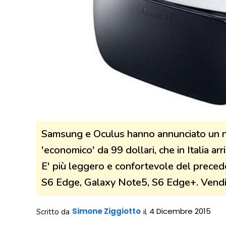
Samsung e Oculus hanno annunciato un n
'economico' da 99 dollari, che in Italia ar
E' più leggero e confortevole del preced
S6 Edge, Galaxy Note5, S6 Edge+. Vendi
Simone Ziggiotto
4 Dicembre 2015
Scritto da
il