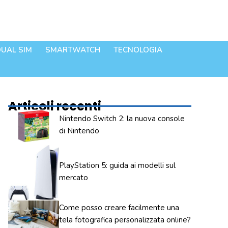
UAL SIM
SMARTWATCH
TECNOLOGIA
Articoli recenti
Nintendo Switch 2: la nuova console
di Nintendo
PlayStation 5: guida ai modelli sul
mercato
Come posso creare facilmente una
tela fotografica personalizzata online?