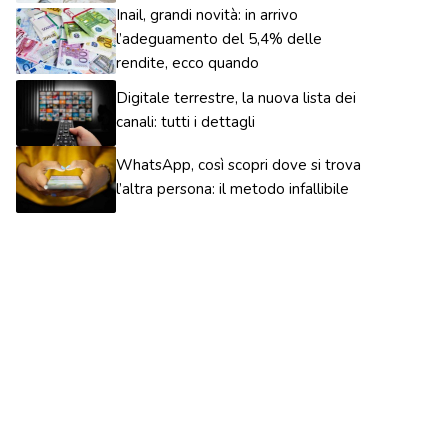
Inail, grandi novità: in arrivo
l’adeguamento del 5,4% delle
rendite, ecco quando
Digitale terrestre, la nuova lista dei
canali: tutti i dettagli
WhatsApp, così scopri dove si trova
l’altra persona: il metodo infallibile