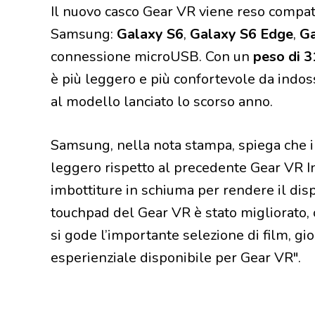
Il nuovo casco Gear VR viene reso compat
Samsung:
Galaxy S6
,
Galaxy S6 Edge
,
Ga
connessione microUSB. Con un
peso di 
è più leggero e più confortevole da indo
al modello lanciato lo scorso anno.
Samsung, nella nota stampa, spiega che i
leggero rispetto al precedente Gear VR I
imbottiture in schiuma per rendere il disp
touchpad del Gear VR è stato migliorato,
si gode l’importante selezione di film, gi
esperienziale disponibile per Gear VR".