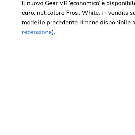
Il nuovo Gear VR ‘economico’ è disponibile
euro, nel colore Frost White, in vendita s
modello precedente rimane disponibile al
recensione
).