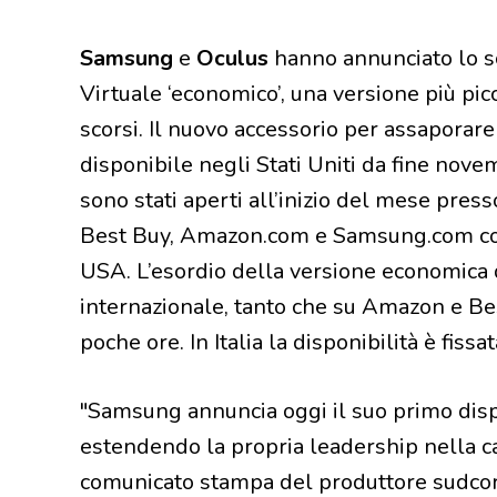
Samsung
e
Oculus
hanno annunciato lo s
Virtuale ‘economico’, una versione più pic
scorsi. Il nuovo accessorio per assaporare 
disponibile negli Stati Uniti da fine nove
sono stati aperti all’inizio del mese pres
Best Buy, Amazon.com e Samsung.com con
USA. L’esordio della versione economica d
internazionale, tanto che su Amazon e Bes
poche ore. In Italia la disponibilità è fissa
"Samsung annuncia oggi il suo primo disp
estendendo la propria leadership nella ca
comunicato stampa del produttore sudcore