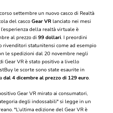
corso settembre un nuovo casco di Realtà
cola del casco
Gear VR
lanciato nei mesi
l’esperienza della realtà virtuale è
mbre al prezzo di
99 dollari
. I preordini
so rivenditori statunitensi come ad esempio
 le spedizioni dal 20 novembre negli
i Gear VR è stato positivo a livello
tBuy le scorte sono state esaurite in
ta
dal 4 dicembre al prezzo di 129 euro
.
ositivo Gear VR mirato ai consumatori,
tegoria degli indossabili" si legge in un
ano. "L’ultima edizione del Gear VR è