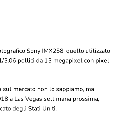
otografico Sony IMX258, quello utilizzato
/3,06 pollici da 13 megapixel con pixel
à sul mercato non lo sappiamo, ma
18 a Las Vegas settimana prossima,
to degli Stati Uniti.