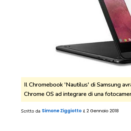
Il Chromebook 'Nautilus' di Samsung avrà 
Chrome OS ad integrare di una fotocame
Simone Ziggiotto
2 Gennaio 2018
Scritto da
il