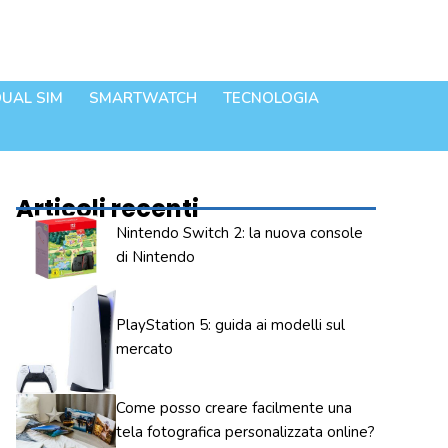
UAL SIM
SMARTWATCH
TECNOLOGIA
Articoli recenti
Nintendo Switch 2: la nuova console
di Nintendo
PlayStation 5: guida ai modelli sul
mercato
Come posso creare facilmente una
tela fotografica personalizzata online?