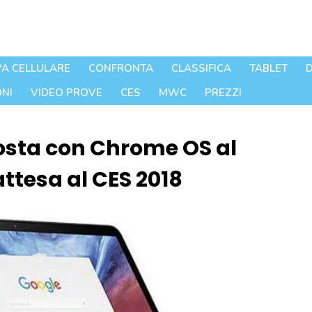
A CELLULARE
CONFRONTA
CLASSIFICA
TABLET
D
NI
VIDEO PROVE
CES
MWC
PREZZI
osta con Chrome OS al
ttesa al CES 2018