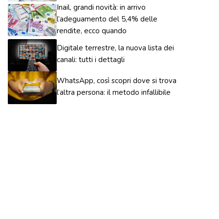
Inail, grandi novità: in arrivo
l’adeguamento del 5,4% delle
rendite, ecco quando
Digitale terrestre, la nuova lista dei
canali: tutti i dettagli
WhatsApp, così scopri dove si trova
l’altra persona: il metodo infallibile