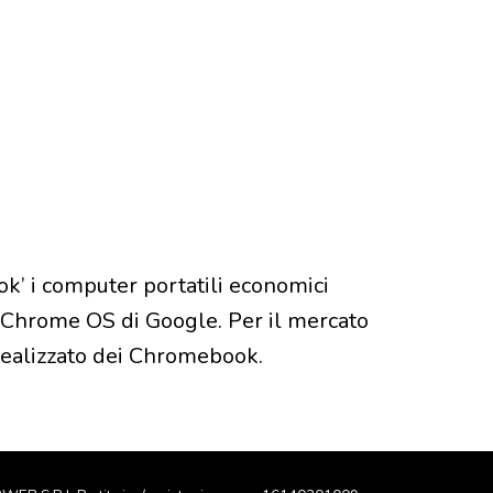
k’ i computer portatili economici
 Chrome OS di Google. Per il mercato
realizzato dei Chromebook.