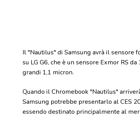
Il "Nautilus" di Samsung avrà il sensore f
su LG G6, che è un sensore Exmor RS da 1
grandi 1,1 micron.
Quando il Chromebook "Nautilus" arriver
Samsung potrebbe presentarlo al CES 20
essendo destinato principalmente al merca