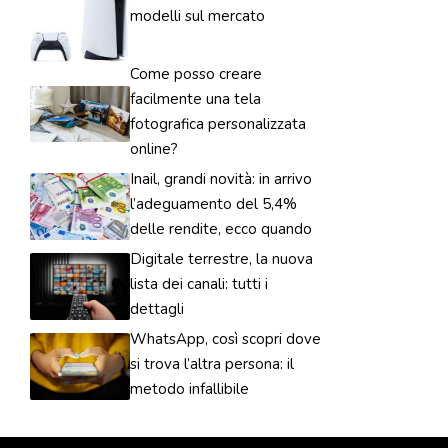
modelli sul mercato
Come posso creare
facilmente una tela
fotografica personalizzata
online?
Inail, grandi novità: in arrivo
l’adeguamento del 5,4%
delle rendite, ecco quando
Digitale terrestre, la nuova
lista dei canali: tutti i
dettagli
WhatsApp, così scopri dove
si trova l’altra persona: il
metodo infallibile