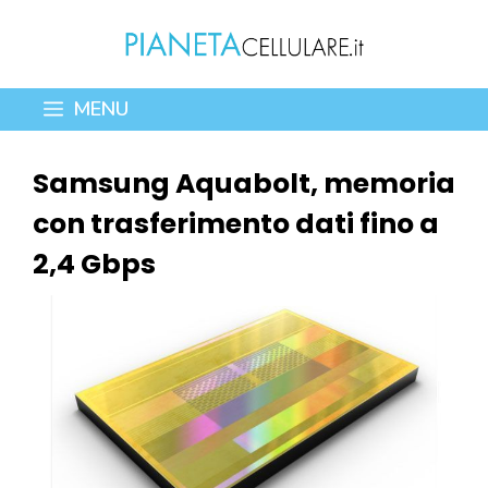
Vai
al
contenuto
MENU
Samsung Aquabolt, memoria
con trasferimento dati fino a
2,4 Gbps