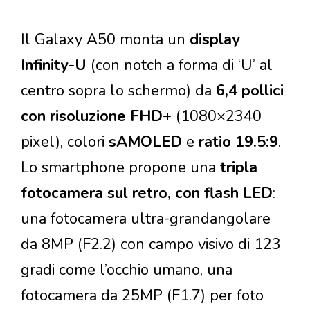
Il Galaxy A50 monta un
display
Infinity-U
(con notch a forma di ‘U’ al
centro sopra lo schermo) da
6,4 pollici
con risoluzione FHD+
(1080×2340
pixel), colori
sAMOLED
e
ratio 19.5:9
.
Lo smartphone propone una
tripla
fotocamera sul retro, con flash LED
:
una fotocamera ultra-grandangolare
da 8MP (F2.2) con campo visivo di 123
gradi come l’occhio umano, una
fotocamera da 25MP (F1.7) per foto