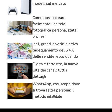
modelli sul mercato
Come posso creare
facilmente una tela
fotografica personalizzata
online?
Inail, grandi novità: in arrivo
l’adeguamento del 5,4%
delle rendite, ecco quando
Digitale terrestre, la nuova
lista dei canali: tutti i
dettagli
WhatsApp, così scopri dove
si trova l’altra persona: il
metodo infallibile