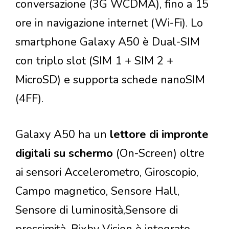
conversazione (3G WCDMA), fino a 15
ore in navigazione internet (Wi-Fi). Lo
smartphone Galaxy A50 è Dual-SIM
con triplo slot (SIM 1 + SIM 2 +
MicroSD) e supporta schede nanoSIM
(4FF).
Galaxy A50 ha un
lettore di imp
ronte
digitali su
schermo
(On-Screen) oltre
ai sensori Accelerometro, Giroscopio,
Campo magnetico, Sensore Hall,
Sensore di luminosità,Sensore di