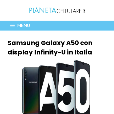
Vai
al
contenuto
MENU
Samsung Galaxy A50 con
display Infinity-U in Italia