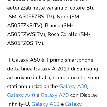
autorizzati nelle varianti di colore Blu
(SM-A505FZBSITV), Nero (SM-
A505FZKSITV), Bianco (SM-
A505FZWSITV), Rosa Corallo (SM-
A505FZOSITV).
Il Galaxy A50 è il primo smartphone
della linea Galaxy A 2019 di Samsung
ad arrivare in Italia, ricordiamo che sono
stati annunciati anche
Galaxy A30
,
Galaxy A40
e
Galaxy A70
con Display
Infinity-U,
Galaxy A10
e
Galaxy