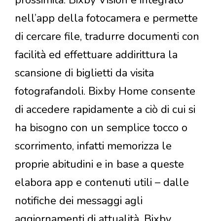
prossimità. Bixby Vision è integrato
nell’app della fotocamera e permette
di cercare file, tradurre documenti con
facilità ed effettuare addirittura la
scansione di biglietti da visita
fotografandoli. Bixby Home consente
di accedere rapidamente a ciò di cui si
ha bisogno con un semplice tocco o
scorrimento, infatti memorizza le
proprie abitudini e in base a queste
elabora app e contenuti utili – dalle
notifiche dei messaggi agli
aggiornamenti di attualità, Bixby