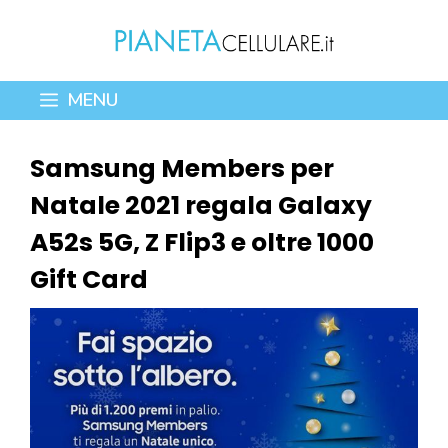
Vai
al
contenuto
MENU
Samsung Members per
Natale 2021 regala Galaxy
A52s 5G, Z Flip3 e oltre 1000
Gift Card