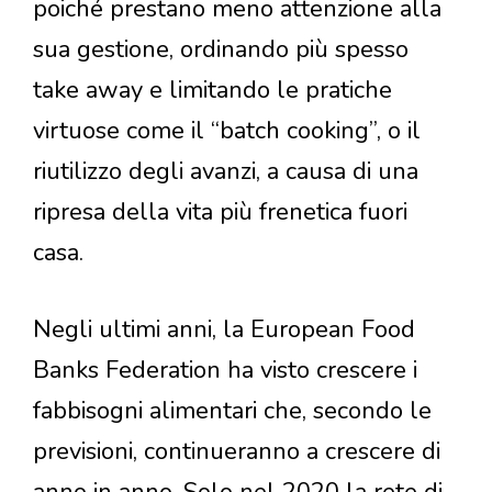
poiché prestano meno attenzione alla
sua gestione, ordinando più spesso
take away e limitando le pratiche
virtuose come il “batch cooking”, o il
riutilizzo degli avanzi, a causa di una
ripresa della vita più frenetica fuori
casa.
Negli ultimi anni, la European Food
Banks Federation ha visto crescere i
fabbisogni alimentari che, secondo le
previsioni, continueranno a crescere di
anno in anno. Solo nel 2020 la rete di