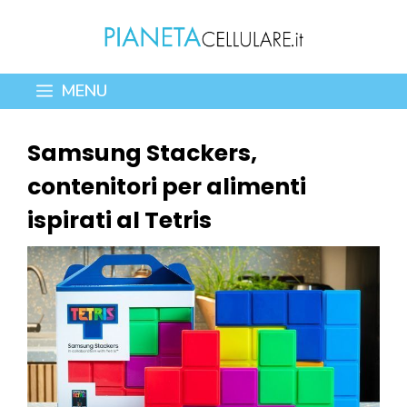
Vai
al
contenuto
MENU
Samsung Stackers,
contenitori per alimenti
ispirati al Tetris