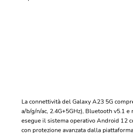
La connettività del Galaxy A23 5G compr
a/b/g/n/ac, 2.4G+5GHz), Bluetooth v5.1 e 
esegue il sistema operativo Android 12 c
con protezione avanzata dalla piattaform