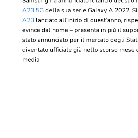
Samsung ha annunciato il lancio del suo
A23 5G
della sua serie Galaxy A 2022. Si
A23
lanciato all’inizio di quest’anno, ris
evince dal nome – presenta in più il suppo
stato annunciato per il mercato degli Sta
diventato ufficiale già nello scorso mese 
media.