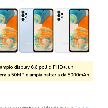
ampio display 6.6 pollici FHD+, un
mera a 50MP e ampia batteria da 5000mAh.