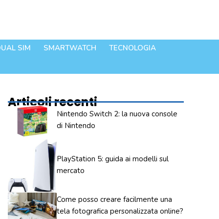
UAL SIM
SMARTWATCH
TECNOLOGIA
Articoli recenti
Nintendo Switch 2: la nuova console
di Nintendo
PlayStation 5: guida ai modelli sul
mercato
Come posso creare facilmente una
tela fotografica personalizzata online?