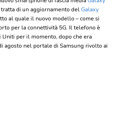
 nuovo smartphone di fascia media
Galaxy
 tratta di un aggiornamento del
Galaxy
petto al quale il nuovo modello – come si
rto per la connettività 5G. Il telefono è
ti Uniti per il momento, dopo che era
di agosto nel portale di Samsung rivolto ai