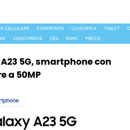
A CELLULARE
CONFRONTA
CLASSIFICA
TABLET
D
NI
VIDEO PROVE
CES
MWC
PREZZI
 A23 5G, smartphone con
e a 50MP