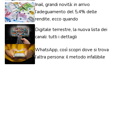
Inail, grandi novità: in arrivo
l’adeguamento del 5,4% delle
rendite, ecco quando
Digitale terrestre, la nuova lista dei
canali: tutti i dettagli
WhatsApp, così scopri dove si trova
l’altra persona: il metodo infallibile