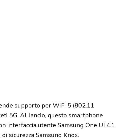
ende supporto per WiFi 5 (802.11
reti 5G. Al lancio, questo smartphone
on interfaccia utente Samsung One UI 4.1
a di sicurezza Samsung Knox.