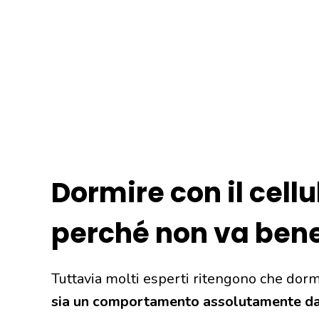
Dormire con il cellul
perché non va ben
Tuttavia molti esperti ritengono che dormi
sia un comportamento assolutamente da