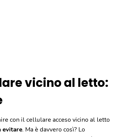
are vicino al letto:
e
re con il cellulare acceso vicino al letto
 evitare
. Ma è davvero così? Lo