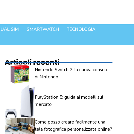
UAL SIM
SMARTWATCH
TECNOLOGIA
Articoli recenti
Nintendo Switch 2: la nuova console
di Nintendo
PlayStation 5: guida ai modelli sul
mercato
Come posso creare facilmente una
tela fotografica personalizzata online?