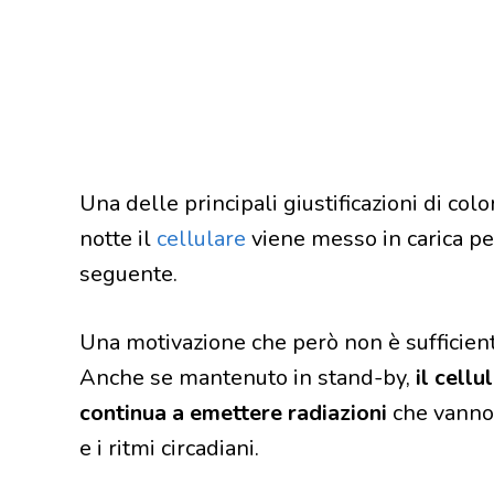
Una delle principali giustificazioni di co
notte il
cellulare
viene messo in carica pe
seguente.
Una motivazione che però non è sufficien
Anche se mantenuto in stand-by,
il cellu
continua a emettere radiazioni
che vanno 
e i ritmi circadiani.