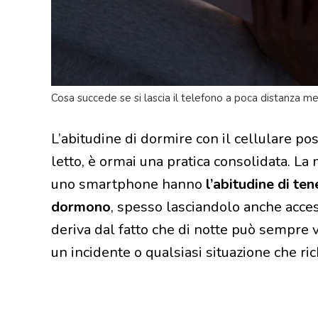
Cosa succede se si lascia il telefono a poca distanza me
L’abitudine di dormire con il cellulare po
letto, è ormai una pratica consolidata. L
uno smartphone hanno
l’abitudine di te
dormono
, spesso lasciandolo anche acc
deriva dal fatto che di notte può sempre 
un incidente o qualsiasi situazione che rich