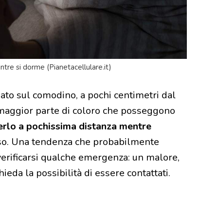
ntre si dorme (Pianetacellulare.it)
sato sul comodino, a pochi centimetri dal
a maggior parte di coloro che posseggono
nerlo a pochissima distanza mentre
eso. Una tendenza che probabilmente
verificarsi qualche emergenza: un malore,
ieda la possibilità di essere contattati.