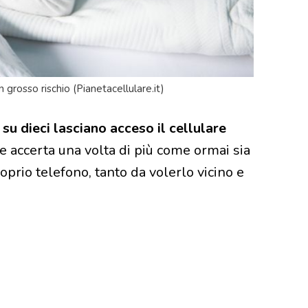
n grosso rischio (Pianetacellulare.it)
su dieci lasciano acceso il cellulare
e accerta una volta di più come ormai sia
roprio telefono, tanto da volerlo vicino e