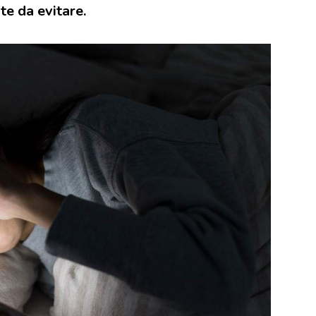
e da evitare.