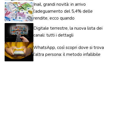
Inail, grandi novità: in arrivo
l’adeguamento del 5,4% delle
rendite, ecco quando
Digitale terrestre, la nuova lista dei
canali: tutti i dettagli
WhatsApp, così scopri dove si trova
l’altra persona: il metodo infallibile