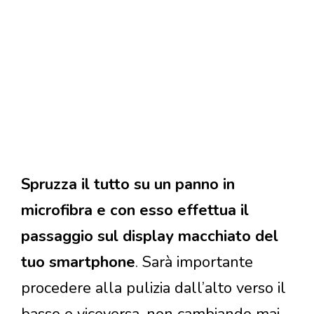
Spruzza il tutto su un panno in
microfibra e con esso effettua il
passaggio sul display macchiato del
tuo smartphone
. Sarà importante
procedere alla pulizia dall’alto verso il
basso e viceversa, non cambiando mai