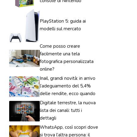
console di Nintendo
PlayStation 5: guida ai
modelli sul mercato
Come posso creare
facilmente una tela
fotografica personalizzata
online?
Inail, grandi novità: in arrivo
l’adeguamento del 5,4%
delle rendite, ecco quando
Digitale terrestre, la nuova
lista dei canali: tutti i
dettagli
WhatsApp, così scopri dove
si trova l’altra persona: il