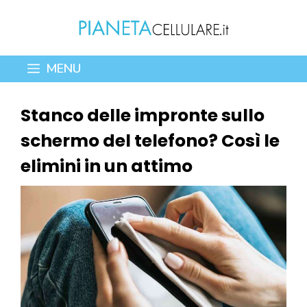
Vai
al
contenuto
MENU
Stanco delle impronte sullo
schermo del telefono? Così le
elimini in un attimo