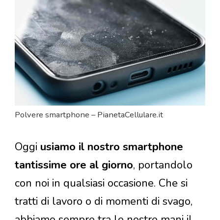
Polvere smartphone – PianetaCellulare.it
Oggi
usiamo il nostro smartphone
tantissime ore al giorno
, portandolo
con noi in qualsiasi occasione. Che si
tratti di lavoro o di momenti di svago,
abbiamo sempre tra le nostre mani il