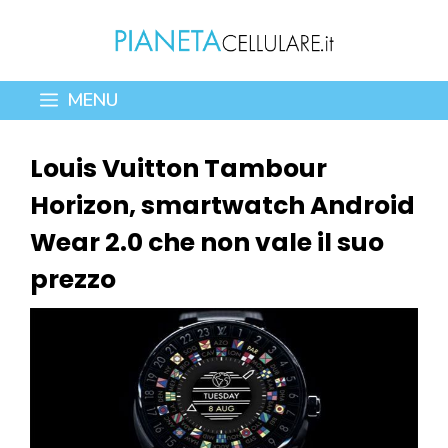
Vai
al
contenuto
MENU
Louis Vuitton Tambour
Horizon, smartwatch Android
Wear 2.0 che non vale il suo
prezzo