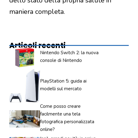
dello stato della propria salute in
maniera completa.
Articoli recenti
Nintendo Switch 2: la nuova
console di Nintendo
PlayStation 5: guida ai
modelli sul mercato
Come posso creare
facilmente una tela
fotografica personalizzata
online?