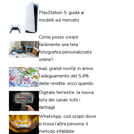
PlayStation 5: guida ai
modelli sul mercato
Come posso creare
facilmente una tela
fotografica personalizzata
online?
Inail, grandi novità: in arrivo
l’adeguamento del 5,4%
delle rendite, ecco quando
Digitale terrestre, la nuova
lista dei canali: tutti i
dettagli
WhatsApp, così scopri dove
si trova l’altra persona: il
metodo infallibile