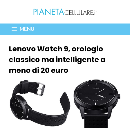
Vai
al
contenuto
MENU
Lenovo Watch 9, orologio
classico ma intelligente a
meno di 20 euro