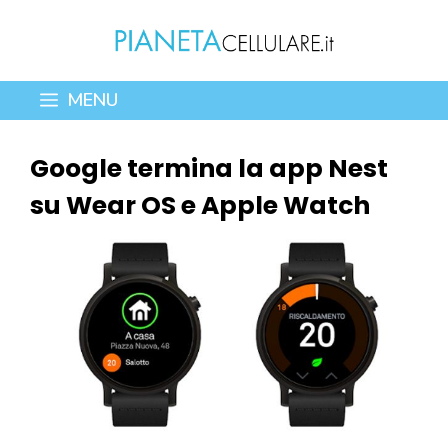
Vai
al
contenuto
MENU
Google termina la app Nest
su Wear OS e Apple Watch