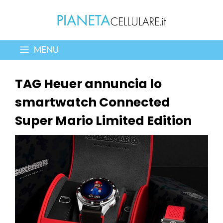
Vai
al
contenuto
MENU
TAG Heuer annuncia lo
smartwatch Connected
Super Mario Limited Edition