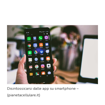
Disintossicarsi dalle app su smartphone –
(pianetacellulare.it)