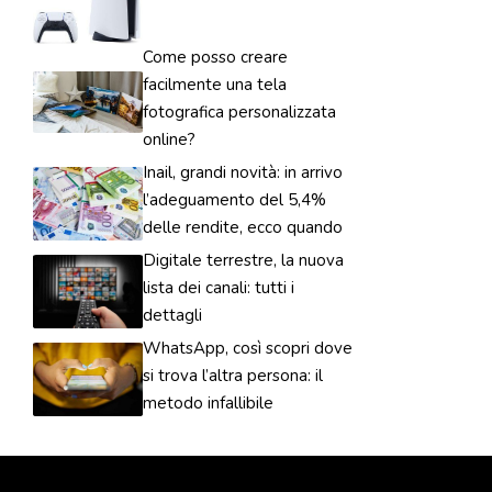
Come posso creare
facilmente una tela
fotografica personalizzata
online?
Inail, grandi novità: in arrivo
l’adeguamento del 5,4%
delle rendite, ecco quando
Digitale terrestre, la nuova
lista dei canali: tutti i
dettagli
WhatsApp, così scopri dove
si trova l’altra persona: il
metodo infallibile