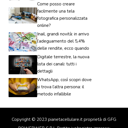
Come posso creare
facilmente una tela
fotografica personalizzata
online?
Inail, grandi novità: in arrivo
l’adeguamento del 5,4%
delle rendite, ecco quando
Digitale terrestre, la nuova
lista dei canali: tutti i
dettagli
WhatsApp, così scopri dove
si trova l’altra persona: il
metodo infallibile
Copyright © 2023 pianetacellulare.it proprietà di GFG