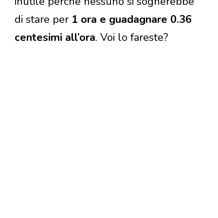
inutile perché nessuno si sognerebbe
di stare per
1 ora e guadagnare 0.36
centesimi all’ora
. Voi lo fareste?