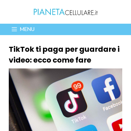
Vai
al
contenuto
MENU
TikTok ti paga per guardare i
video: ecco come fare