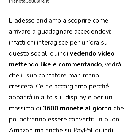
PianetaCellulare.it
E adesso andiamo a scoprire come
arrivare a guadagnare accedendovi:
infatti chi interagisce per un’ora su
questo social, quindi
vedendo video
mettendo like e commentando
, vedrà
che il suo contatore man mano
crescerà. Ce ne accorgiamo perché
apparirà in alto sul display e per un
massimo di
3600 monete al giorno
che
poi potranno essere convertiti in buoni
Amazon ma anche su PayPal quindi