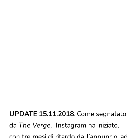
UPDATE 15.11.2018
. Come segnalato
da
The Verge
,
Instagram ha iniziato,
con tre mesi di ritardo dall’annuncio, ad