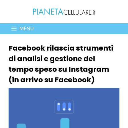
Vai
al
contenuto
MENU
Facebook rilascia strumenti
di analisi e gestione del
tempo speso su Instagram
(in arrivo su Facebook)