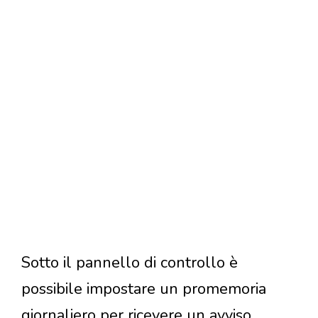
Sotto il pannello di controllo è
possibile impostare un promemoria
giornaliero per ricevere un avviso