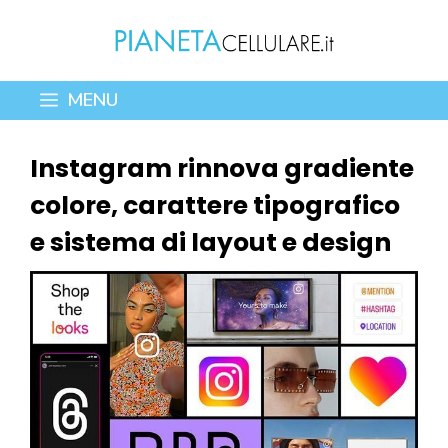
Vai
al
contenuto
MENU
Instagram rinnova gradiente
colore, carattere tipografico
e sistema di layout e design