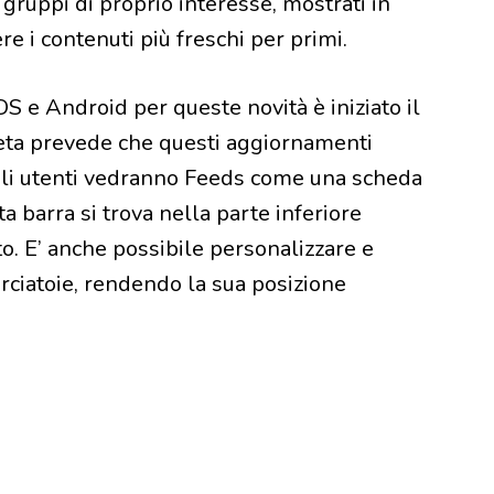
 gruppi di proprio interesse, mostrati in
e i contenuti più freschi per primi.
 e Android per queste novità è iniziato il
Meta prevede che questi aggiornamenti
Gli utenti vedranno Feeds come una scheda
ta barra si trova nella parte inferiore
to. E’ anche possibile personalizzare e
rciatoie, rendendo la sua posizione