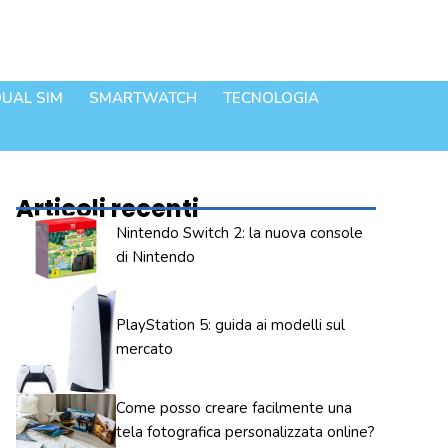
UAL SIM
SMARTWATCH
TECNOLOGIA
Articoli recenti
Nintendo Switch 2: la nuova console
di Nintendo
PlayStation 5: guida ai modelli sul
mercato
Come posso creare facilmente una
tela fotografica personalizzata online?