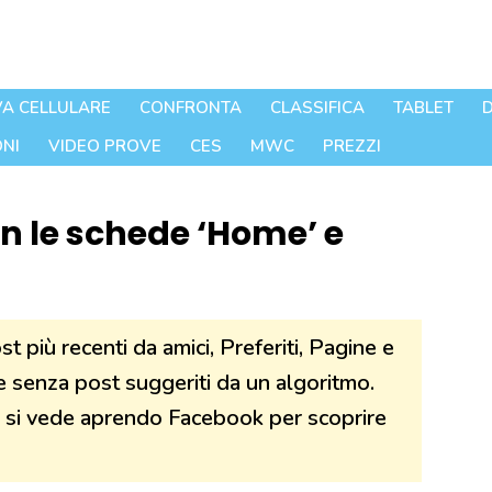
A CELLULARE
CONFRONTA
CLASSIFICA
TABLET
D
NI
VIDEO PROVE
CES
MWC
PREZZI
n le schede ‘Home’ e
 più recenti da amici, Preferiti, Pagine e
 e senza post suggeriti da un algoritmo.
 si vede aprendo Facebook per scoprire