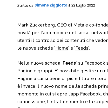
Simone Ziggiotto
22 Luglio 2022
Scritto da
il
Mark Zuckerberg, CEO di Meta e co-fonda
novità per l’app mobile del social networ
utenti il controllo dei contenuti che ved
le nuove schede ‘
Home
‘ e ‘
Feeds
‘.
Nella nuova scheda ‘
Feeds
‘ su Facebook s
Pagine e gruppi. E’ possibile gestire un el
Pagine a cui si tiene di più e filtrare i lo
è invece il nuovo nome della scheda princ
momento in cui si apre l’app Facebook, ch
connessione, l’intrattenimento e la scoper