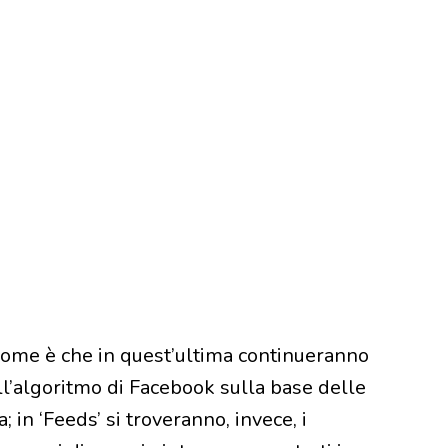
Home è che in quest’ultima continueranno
ll’algoritmo di Facebook sulla base delle
; in ‘Feeds’ si troveranno, invece, i