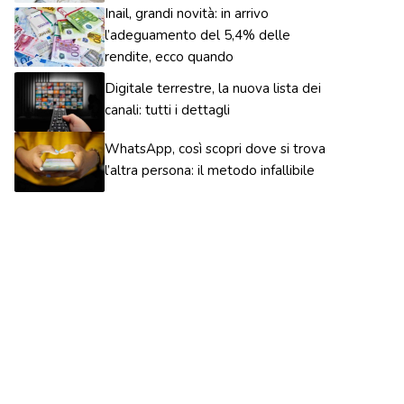
Inail, grandi novità: in arrivo
l’adeguamento del 5,4% delle
rendite, ecco quando
Digitale terrestre, la nuova lista dei
canali: tutti i dettagli
WhatsApp, così scopri dove si trova
l’altra persona: il metodo infallibile