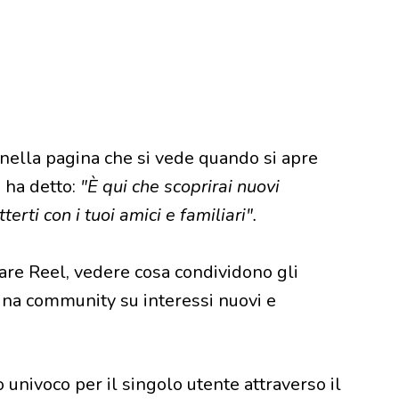
nella pagina che si vede quando si apre
a ha detto:
"È qui che scoprirai nuovi
erti con i tuoi amici e familiari".
re Reel, vedere cosa condividono gli
 una community su interessi nuovi e
nivoco per il singolo utente attraverso il