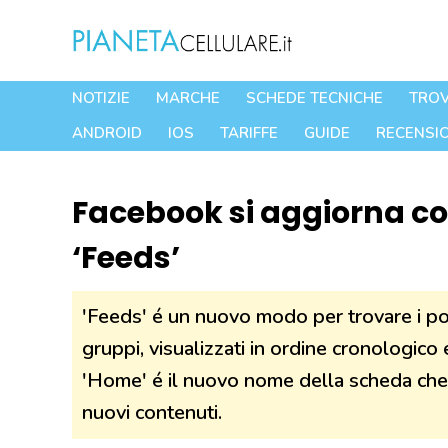
Vai
al
contenuto
NOTIZIE
MARCHE
SCHEDE TECNICHE
TROV
ANDROID
IOS
TARIFFE
GUIDE
RECENSIO
Facebook si aggiorna co
‘Feeds’
'Feeds' é un nuovo modo per trovare i post
gruppi, visualizzati in ordine cronologico
'Home' é il nuovo nome della scheda che
nuovi contenuti.