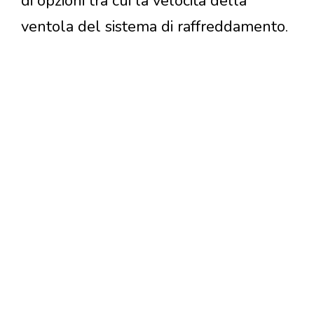
di opzioni tra cui la velocità della
ventola del sistema di raffreddamento.