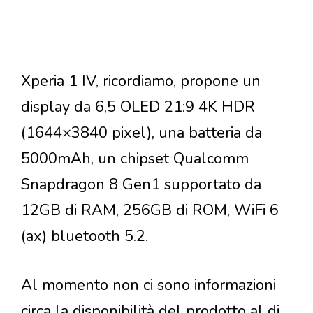
Xperia 1 IV, ricordiamo, propone un
display da 6,5 OLED 21:9 4K HDR
(1644×3840 pixel), una batteria da
5000mAh, un chipset Qualcomm
Snapdragon 8 Gen1 supportato da
12GB di RAM, 256GB di ROM, WiFi 6
(ax) bluetooth 5.2.
Al momento non ci sono informazioni
circa la disponibilità del prodotto al di