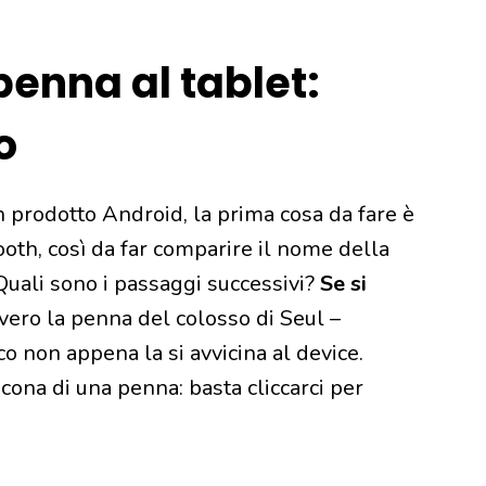
enna al tablet:
o
un prodotto Android, la prima cosa da fare è
ooth, così da far comparire il nome della
 Quali sono i passaggi successivi?
Se si
vero la penna del colosso di Seul –
o non appena la si avvicina al device.
icona di una penna: basta cliccarci per