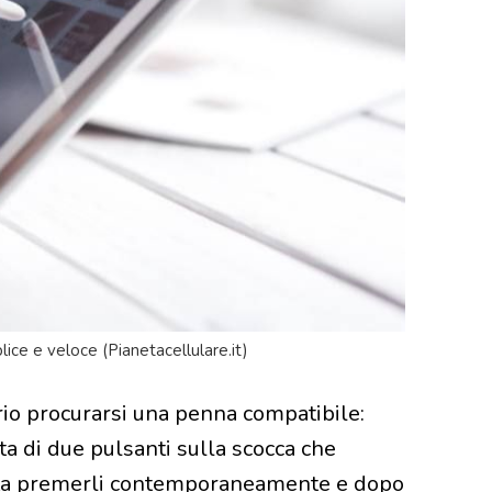
ice e veloce (Pianetacellulare.it)
rio procurarsi una penna compatibile:
ata di due pulsanti sulla scocca che
sta premerli contemporaneamente e dopo