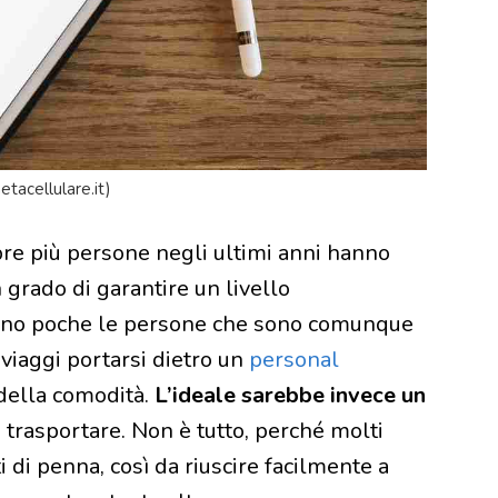
etacellulare.it)
e più persone negli ultimi anni hanno
n grado di garantire un livello
sono poche le persone che sono comunque
 viaggi portarsi dietro un
personal
della comodità.
L’ideale sarebbe invece un
trasportare. Non è tutto, perché molti
i di penna, così da riuscire facilmente a