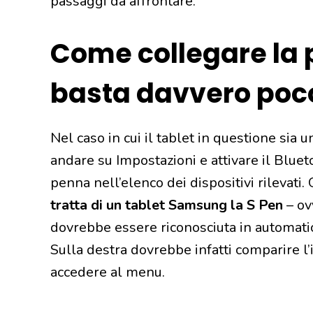
passaggi da affrontare.
Come collegare la p
basta davvero poc
Nel caso in cui il tablet in questione sia 
andare su Impostazioni e attivare il Bluet
penna nell’elenco dei dispositivi rilevati.
tratta di un tablet Samsung la S Pen
– ov
dovrebbe essere riconosciuta in automatic
Sulla destra dovrebbe infatti comparire l’
accedere al menu.