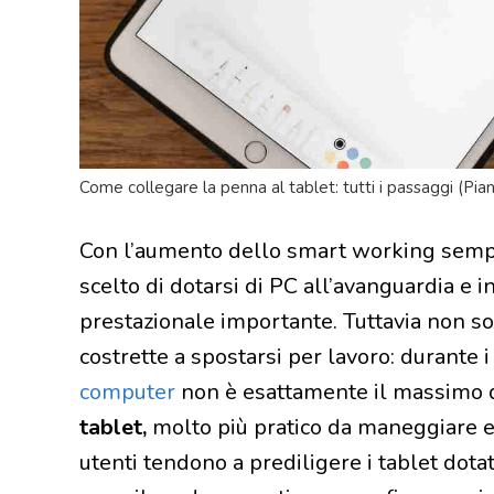
Come collegare la penna al tablet: tutti i passaggi (Pian
Con l’aumento dello smart working sempr
scelto di dotarsi di PC all’avanguardia e i
prestazionale importante. Tuttavia non 
costrette a spostarsi per lavoro: durante i
computer
non è esattamente il massimo 
tablet,
molto più pratico da maneggiare e 
utenti tendono a prediligere i tablet dotat