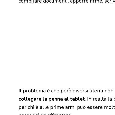
compilare documenti, apporre firme, scriv
Il problema è che però diversi utenti non 
collegare la penna al tablet
. In realtà l
per chi è alle prime armi può essere molto 