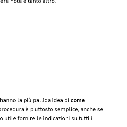
ere note e tanto altro.
hanno la più pallida idea di
come
a procedura è piuttosto semplice, anche se
utile fornire le indicazioni su tutti i