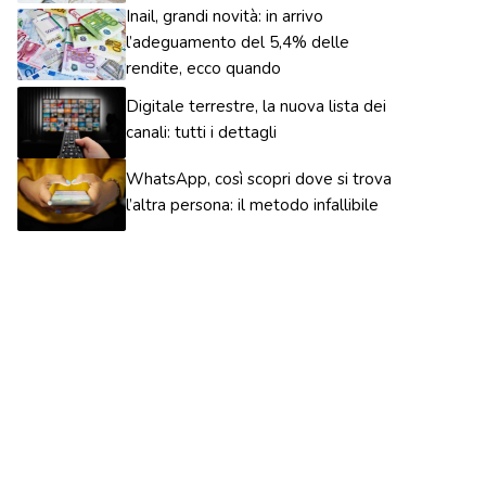
Inail, grandi novità: in arrivo
l’adeguamento del 5,4% delle
rendite, ecco quando
Digitale terrestre, la nuova lista dei
canali: tutti i dettagli
WhatsApp, così scopri dove si trova
l’altra persona: il metodo infallibile