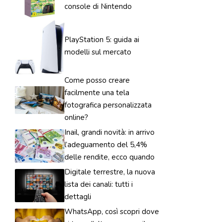
console di Nintendo
PlayStation 5: guida ai
modelli sul mercato
Come posso creare
facilmente una tela
fotografica personalizzata
online?
Inail, grandi novità: in arrivo
l’adeguamento del 5,4%
delle rendite, ecco quando
Digitale terrestre, la nuova
lista dei canali: tutti i
dettagli
WhatsApp, così scopri dove