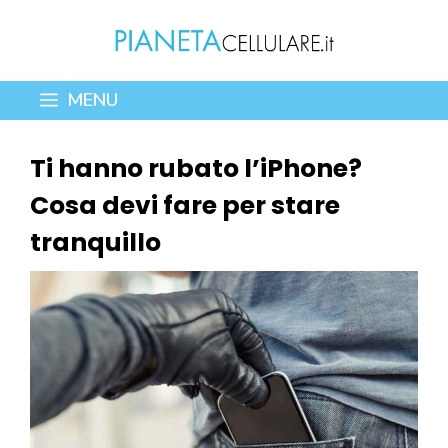
Vai
al
contenuto
MENU
Ti hanno rubato l’iPhone?
Cosa devi fare per stare
tranquillo