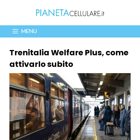
Vai
al
contenuto
MENU
Trenitalia Welfare Plus, come
attivarlo subito