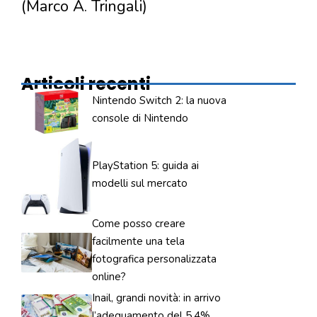
(Marco A. Tringali)
Articoli recenti
Nintendo Switch 2: la nuova
console di Nintendo
PlayStation 5: guida ai
modelli sul mercato
Come posso creare
facilmente una tela
fotografica personalizzata
online?
Inail, grandi novità: in arrivo
l’adeguamento del 5,4%