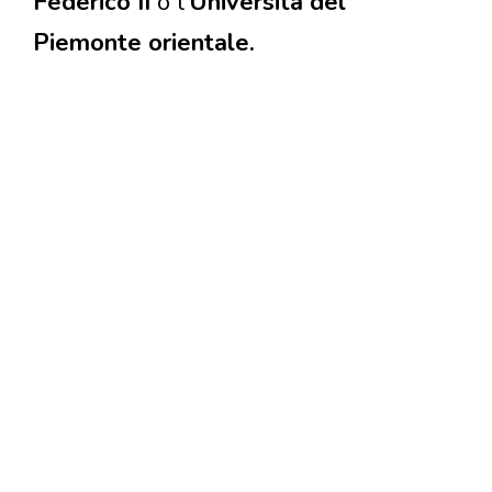
Federico II
o l’
Università del
Piemonte orientale.