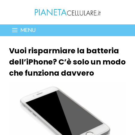
Vai
al
contenuto
MENU
Vuoi risparmiare la batteria
dell’iPhone? C’è solo un modo
che funziona davvero