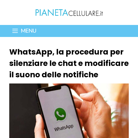
Vai
al
contenuto
MENU
WhatsApp, la procedura per
silenziare le chat e modificare
il suono delle notifiche