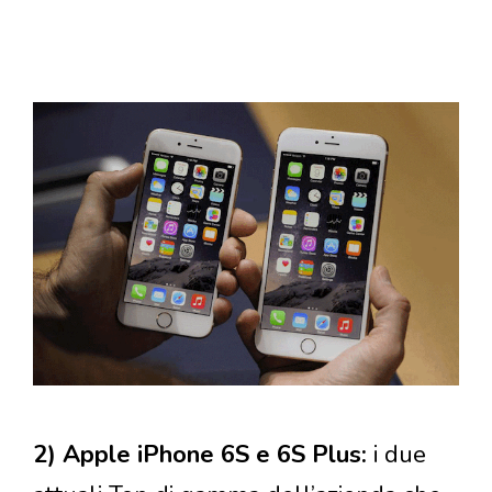
2) Apple iPhone 6S e 6S Plus:
i due