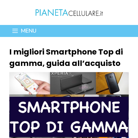
Vai
al
contenuto
MENU
I migliori Smartphone Top di
gamma, guida all’acquisto