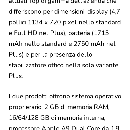
attuali Top di gamma dell’azienda che
differiscono per dimensioni, display (4,7
pollici 1134 x 720 pixel nello standard
e Full HD nel Plus), batteria (1715
mAh nello standard e 2750 mAh nel
Plus) e per la presenza dello
stabilizzatore ottico nella sola variante
Plus.
I due prodotti offrono sistema operativo
proprierario, 2 GB di memoria RAM,
16/64/128 GB di memoria interna,
processore Apple A9 Dual Core da 1,8