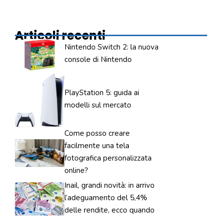
Articoli recenti
Nintendo Switch 2: la nuova
console di Nintendo
PlayStation 5: guida ai
modelli sul mercato
Come posso creare
facilmente una tela
fotografica personalizzata
online?
Inail, grandi novità: in arrivo
l’adeguamento del 5,4%
delle rendite, ecco quando