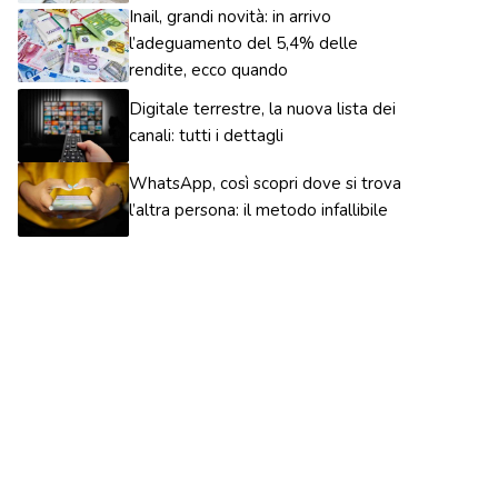
Inail, grandi novità: in arrivo
l’adeguamento del 5,4% delle
rendite, ecco quando
Digitale terrestre, la nuova lista dei
canali: tutti i dettagli
WhatsApp, così scopri dove si trova
l’altra persona: il metodo infallibile