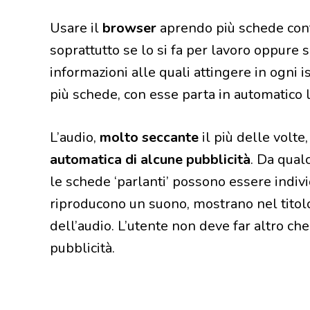
Usare il
browser
aprendo più schede con
soprattutto se lo si fa per lavoro oppure 
informazioni alle quali attingere in ogni i
più schede, con esse parta in automatico 
L’audio,
molto seccante
il più delle volte
automatica di alcune pubblicità
. Da qual
le schede ‘parlanti’ possono essere indiv
riproducono un suono, mostrano nel titolo
dell’audio. L’utente non deve far altro c
pubblicità.