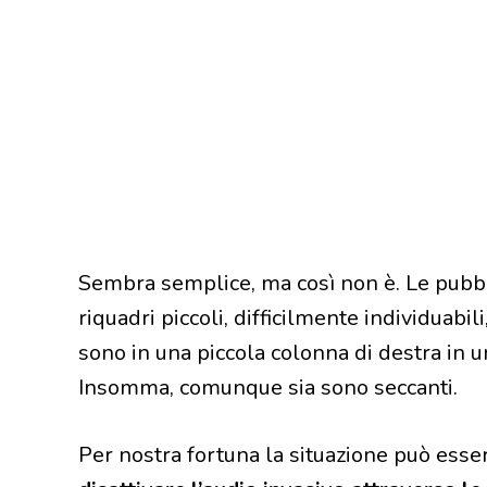
Sembra semplice, ma così non è. Le pubbli
riquadri piccoli, difficilmente individuabi
sono in una piccola colonna di destra in u
Insomma, comunque sia sono seccanti.
Per nostra fortuna la situazione può esser