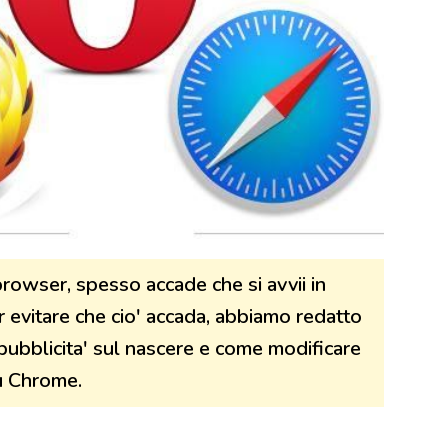
rowser, spesso accade che si avvii in
r evitare che cio' accada, abbiamo redatto
ubblicita' sul nascere e come modificare
su Chrome.