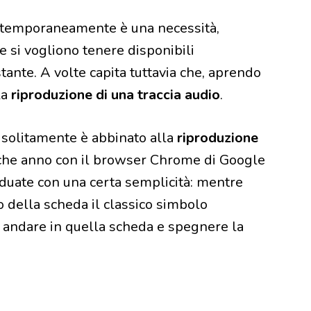
temporaneamente è una necessità,
se si vogliono tenere disponibili
stante. A volte capita tuttavia che, aprendo
la
riproduzione di una traccia audio
.
, solitamente è abbinato alla
riproduzione
che anno con il browser Chrome di Google
iduate con una certa semplicità: mentre
 della scheda il classico simbolo
he andare in quella scheda e spegnere la