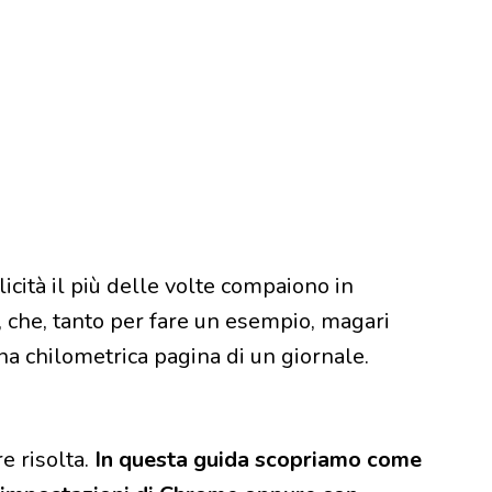
cità il più delle volte compaiono in
li, che, tanto per fare un esempio, magari
na chilometrica pagina di un giornale.
e risolta.
In questa guida scopriamo come