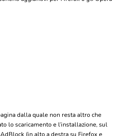
 pagina dalla quale non resta altro che
to lo scaricamento e l’installazione, sul
AdBlock (in alto a destra su Firefox e