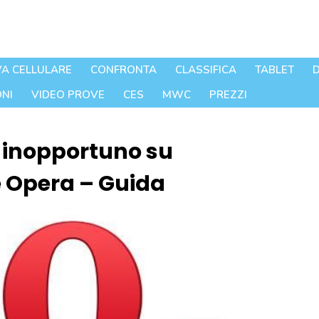
A CELLULARE
CONFRONTA
CLASSIFICA
TABLET
D
NI
VIDEO PROVE
CES
MWC
PREZZI
 inopportuno su
e Opera – Guida