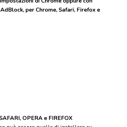
le impostazioni di Chrome oppure con
, AdBlock, per Chrome, Safari, Firefox e
AFARI, OPERA e FIREFOX