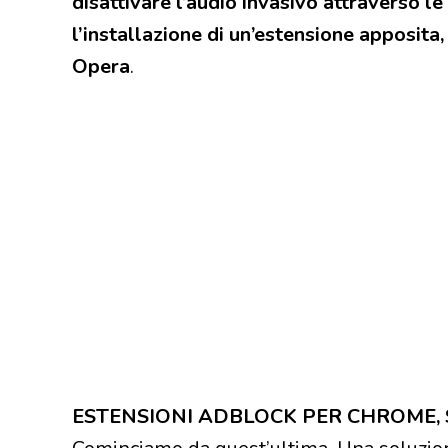
disattivare l’audio invasivo attraverso 
l’installazione di un’estensione apposita
Opera
.
ESTENSIONI ADBLOCK PER CHROME, S