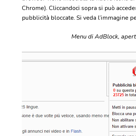
Chrome). Cliccandoci sopra si può acceder
pubblicità bloccate. Si veda l’immagine pe
Menu di AdBlock, aperto