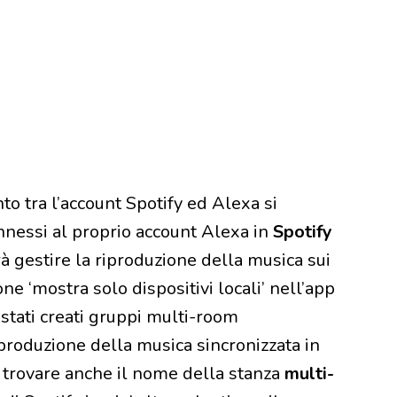
o tra l’account Spotify ed Alexa si
onnessi al proprio account Alexa in
Spotify
rà gestire la riproduzione della musica sui
one ‘mostra solo dispositivi locali’ nell’app
 stati creati gruppi multi-room
iproduzione della musica sincronizzata in
e trovare anche il nome della stanza
multi-