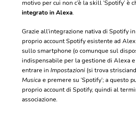
motivo per cui non c’è la skill ‘Spotify’ è 
integrato in Alexa
.
Grazie all’integrazione nativa di Spotify 
proprio account Spotify esistente ad Ale
sullo smartphone (o comunque sul disposit
indispensabile per la gestione di Alexa e 
entrare in
Impostazioni
(si trova striscian
Musica
e premere su ‘Spotify’; a questo pu
proprio account di Spotify, quindi al term
associazione.