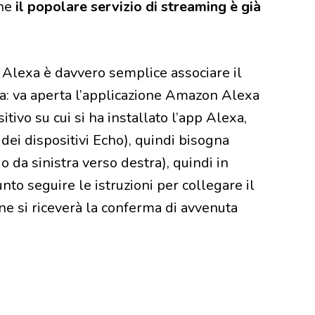
che
il popolare servizio di streaming è già
in Alexa è davvero semplice associare il
xa: va aperta l’applicazione Amazon Alexa
ivo su cui si ha installato l’app Alexa,
dei dispositivi Echo), quindi bisogna
do da sinistra verso destra), quindi in
nto seguire le istruzioni per collegare il
ine si riceverà la conferma di avvenuta