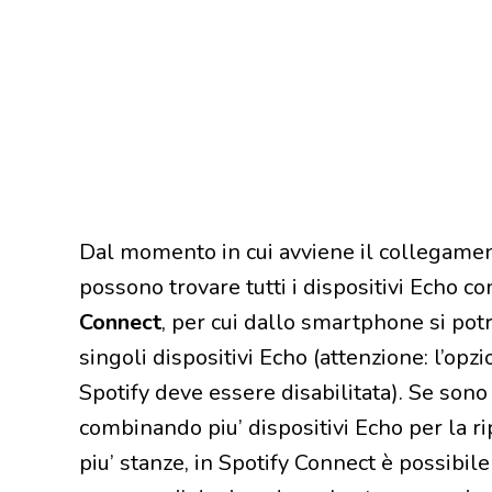
Dal momento in cui avviene il collegament
possono trovare tutti i dispositivi Echo c
Connect
, per cui dallo smartphone si pot
singoli dispositivi Echo (attenzione: l’opzi
Spotify deve essere disabilitata). Se sono
combinando piu’ dispositivi Echo per la r
piu’ stanze, in Spotify Connect è possibil