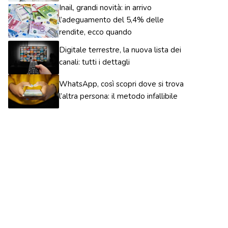
Inail, grandi novità: in arrivo
l’adeguamento del 5,4% delle
rendite, ecco quando
Digitale terrestre, la nuova lista dei
canali: tutti i dettagli
WhatsApp, così scopri dove si trova
l’altra persona: il metodo infallibile