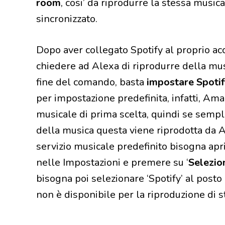
room
, cosi’ da riprodurre la stessa musica
sincronizzato.
Dopo aver collegato Spotify al proprio ac
chiedere ad Alexa di riprodurre della mus
fine del comando, basta
impostare Spotif
per impostazione predefinita, infatti, A
musicale di prima scelta, quindi se semp
della musica questa viene riprodotta da
servizio musicale predefinito bisogna apr
nelle Impostazioni e premere su ‘
Selezion
bisogna poi selezionare ‘Spotify’ al posto
non è disponibile per la riproduzione di s