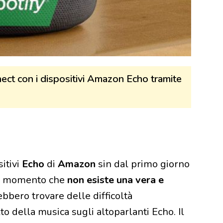
ect con i dispositivi Amazon Echo tramite
sitivi
Echo
di
Amazon
sin dal primo giorno
 dal momento che
non esiste una vera e
rebbero trovare delle difficoltà
to della musica sugli altoparlanti Echo. Il