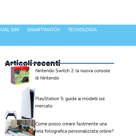
UAL SIM
SMARTWATCH
TECNOLOGIA
Articoli recenti
Nintendo Switch 2: la nuova console
di Nintendo
PlayStation 5: guida ai modelli sul
mercato
Come posso creare facilmente una
tela fotografica personalizzata online?