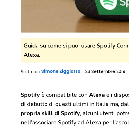
Guida su come si puo' usare Spotify Conn
Alexa.
Simone Ziggiotto
23 Settembre 2019
Scritto da
il
Spotify
è compatibile con
Alexa
e i dispo
di debutto di questi ultimi in Italia ma,
propria skill di Spotify
, alcuni utenti pot
nell’associare Spotify ad Alexa per l’ascol