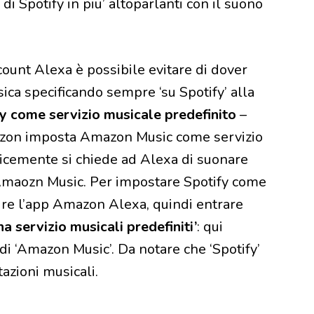
 di Spotify in piu’ altoparlanti con il suono
count Alexa è possibile evitare di dover
ica specificando sempre ‘su Spotify’ alla
y come servizio musicale predefinito
–
mazon imposta Amazon Music come servizio
licemente si chiede ad Alexa di suonare
 Amaozn Music. Per impostare Spotify come
ire l’app Amazon Alexa, quindi entrare
a servizio musicali predefiniti’
: qui
 di ‘Amazon Music’. Da notare che ‘Spotify’
tazioni musicali.