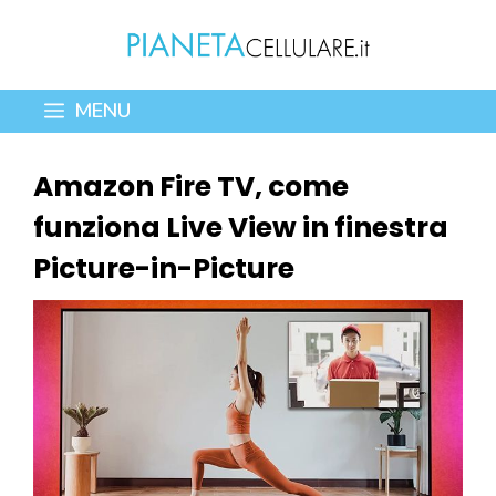
Vai
al
contenuto
MENU
Amazon Fire TV, come
funziona Live View in finestra
Picture-in-Picture