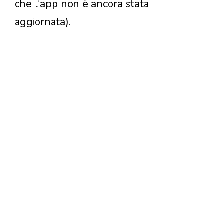
che l’app non è ancora stata
aggiornata).