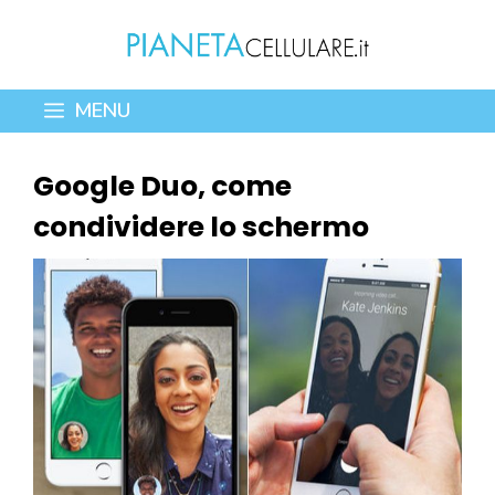
Vai
al
contenuto
MENU
Google Duo, come
condividere lo schermo