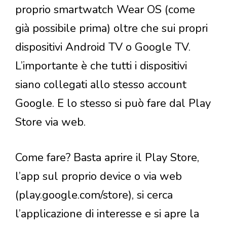
proprio smartwatch Wear OS (come
già possibile prima) oltre che sui propri
dispositivi Android TV o Google TV.
L’importante è che tutti i dispositivi
siano collegati allo stesso account
Google. E lo stesso si può fare dal Play
Store via web.
Come fare? Basta aprire il Play Store,
l’app sul proprio device o via web
(play.google.com/store), si cerca
l’applicazione di interesse e si apre la