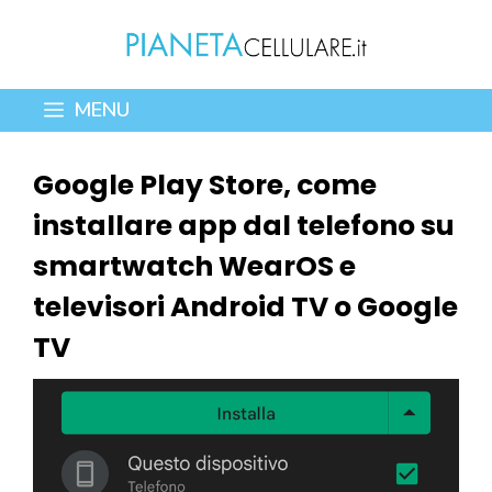
Vai
al
contenuto
MENU
Google Play Store, come
installare app dal telefono su
smartwatch WearOS e
televisori Android TV o Google
TV