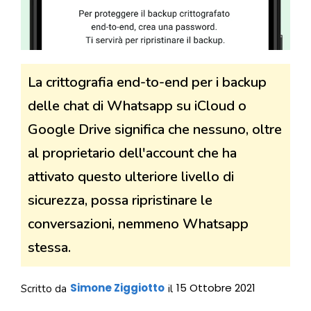
La crittografia end-to-end per i backup
delle chat di Whatsapp su iCloud o
Google Drive significa che nessuno, oltre
al proprietario dell'account che ha
attivato questo ulteriore livello di
sicurezza, possa ripristinare le
conversazioni, nemmeno Whatsapp
stessa.
Simone Ziggiotto
15 Ottobre 2021
Scritto da
il