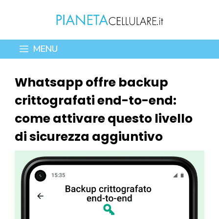
Vai
al
contenuto
MENU
Whatsapp offre backup
crittografati end-to-end:
come attivare questo livello
di sicurezza aggiuntivo