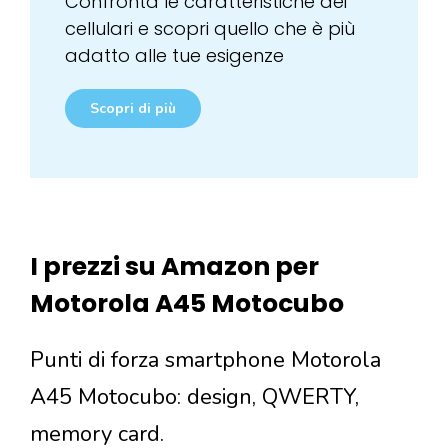
Confronta le caratteristiche dei
cellulari e scopri quello che è più
adatto alle tue esigenze
Scopri di più
I prezzi su Amazon per
Motorola A45 Motocubo
Punti di forza smartphone Motorola
A45 Motocubo: design, QWERTY,
memory card.