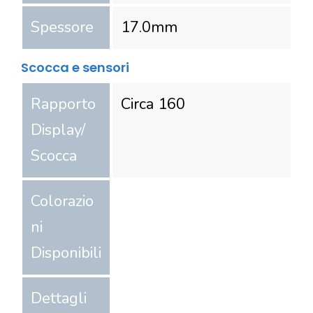
Spessore
17.0
mm
Scocca e sensori
Rapporto
Circa 160
Display/
Scocca
Colorazio
ni
Disponibili
Dettagli