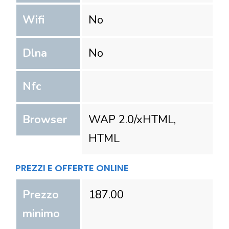
Wifi
No
Dlna
No
Nfc
Browser
WAP 2.0/xHTML,
HTML
PREZZI E OFFERTE ONLINE
Prezzo
187.00
minimo