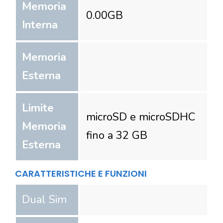
Memoria
0.00
GB
Interna
Memoria
Esterna
Limite
microSD e microSDHC
Memoria
fino a 32 GB
Esterna
CARATTERISTICHE E FUNZIONI
Dual Sim