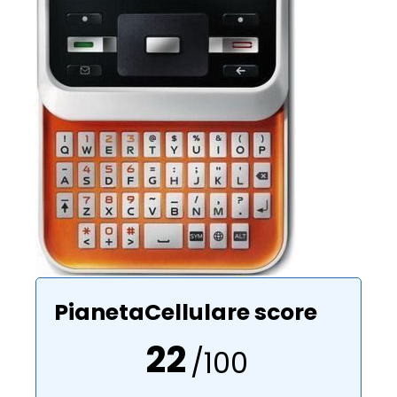
PianetaCellulare score
22
/100