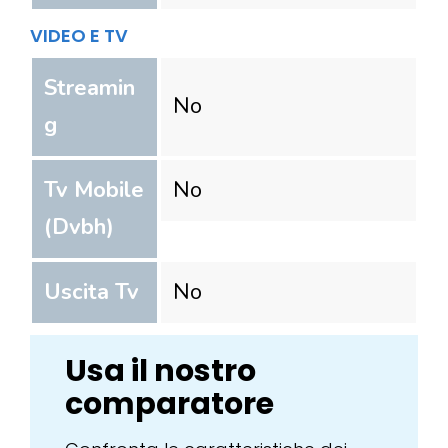
VIDEO E TV
Streamin
No
g
Tv Mobile
No
(Dvbh)
Uscita Tv
No
Usa il nostro
comparatore