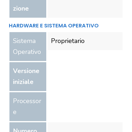
zione
HARDWARE E SISTEMA OPERATIVO
Sistema
Proprietario
Operativo
Versione
iniziale
Processor
e
Numero