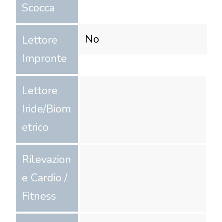
Scocca
No
Lettore
Impronte
Lettore
Iride/Biom
etrico
Rilevazion
e Cardio /
Fitness