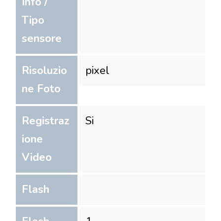
Info /
Tipo
sensore
Risoluzio
pixel
ne Foto
Registraz
Si
ione
Video
Flash