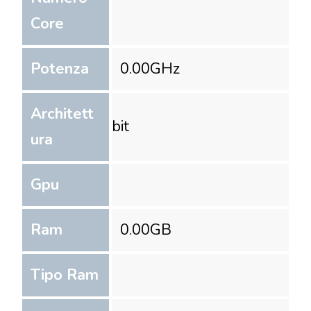
Core
Potenza
0.00
GHz
Architett
bit
ura
Gpu
Ram
0.00
GB
Tipo Ram