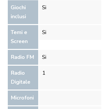
Giochi
Si
inclusi
Temi e
Si
Screen
Radio FM
Si
Radio
1
Digitale
Microfoni