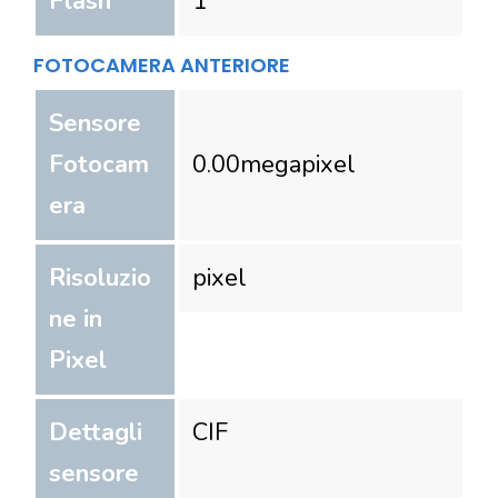
Flash
1
FOTOCAMERA ANTERIORE
Sensore
Fotocam
0.00
megapixel
era
Risoluzio
pixel
ne in
Pixel
Dettagli
CIF
sensore