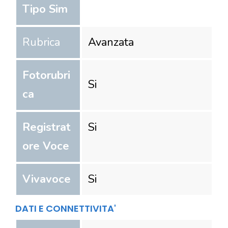
Tipo Sim
Rubrica
Avanzata
Fotorubri
Si
ca
Registrat
Si
ore Voce
Vivavoce
Si
DATI E CONNETTIVITA'