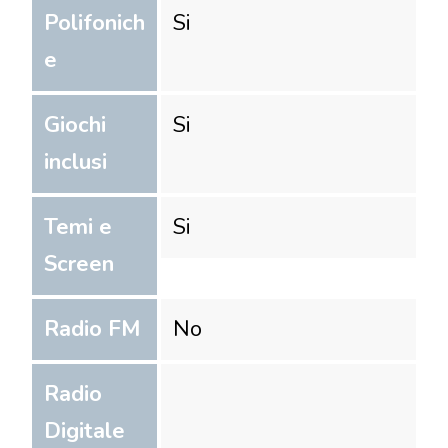
Polifonich
Si
e
Giochi
Si
inclusi
Temi e
Si
Screen
Radio FM
No
Radio
Digitale