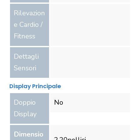
Rilevazion
e Cardio /
Fitness
Dettagli
Sensori
Display Principale
Doppio
No
Display
Dimensio