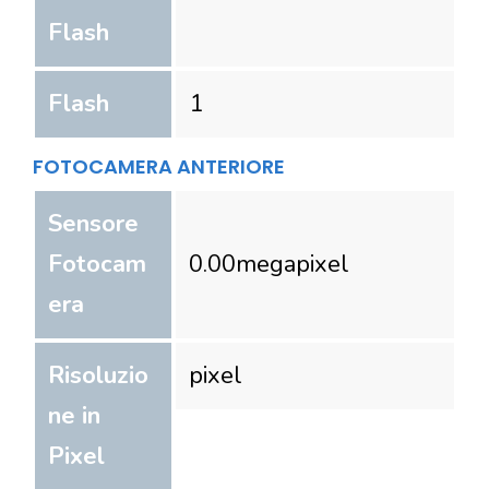
Flash
Flash
1
FOTOCAMERA ANTERIORE
Sensore
Fotocam
0.00
megapixel
era
Risoluzio
pixel
ne in
Pixel