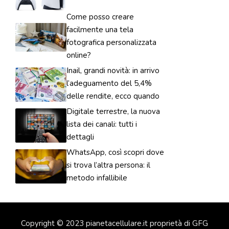
Come posso creare
facilmente una tela
fotografica personalizzata
online?
Inail, grandi novità: in arrivo
l’adeguamento del 5,4%
delle rendite, ecco quando
Digitale terrestre, la nuova
lista dei canali: tutti i
dettagli
WhatsApp, così scopri dove
si trova l’altra persona: il
metodo infallibile
Copyright © 2023 pianetacellulare.it proprietà di GFG