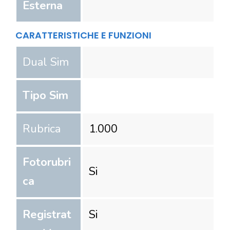
Esterna
CARATTERISTICHE E FUNZIONI
Dual Sim
Tipo Sim
Rubrica
1.000
Fotorubri
Si
ca
Registrat
Si