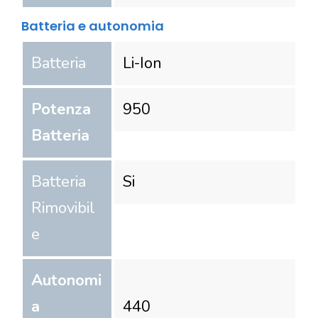
Batteria e autonomia
Batteria
Li-Ion
Potenza
950
Batteria
Batteria
Si
Rimovibil
e
Autonomi
a
440