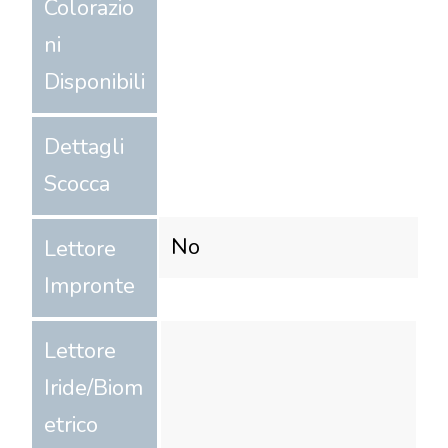
Colorazio
ni
Disponibili
Dettagli
Scocca
No
Lettore
Impronte
Lettore
Iride/Biom
etrico