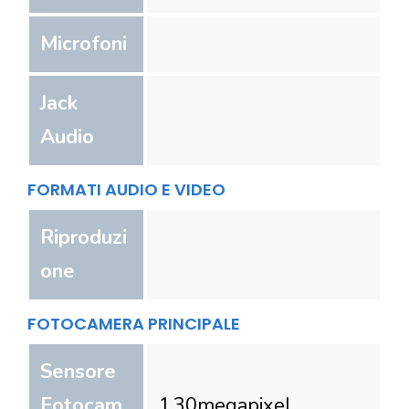
Microfoni
Jack
Audio
FORMATI AUDIO E VIDEO
Riproduzi
one
FOTOCAMERA PRINCIPALE
Sensore
Fotocam
1.30
megapixel