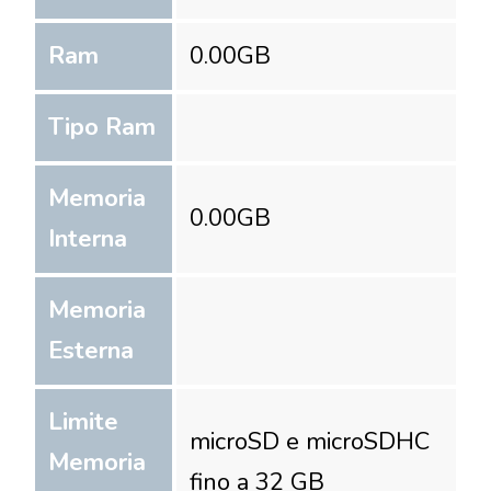
Ram
0.00
GB
Tipo Ram
Memoria
0.00
GB
Interna
Memoria
Esterna
Limite
microSD e microSDHC
Memoria
fino a 32 GB