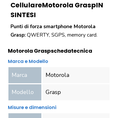
Cellulare
Motorola Grasp
IN
SINTESI
Punti di forza smartphone Motorola
Grasp:
QWERTY, SGPS, memory card.
Motorola Grasp
scheda
tecnica
Marca e Modello
Marca
Motorola
Modello
Grasp
Misure e dimensioni