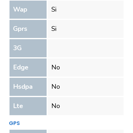
Wap
Si
Gprs
Si
3G
Edge
No
Hsdpa
No
Lte
No
GPS