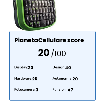
PianetaCellulare score
20
/100
20
40
Display
:
Design
:
26
20
Hardware
:
Autonomia:
3
47
Fotocamera:
Funzioni: