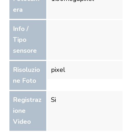
era
Info /
Tipo
sensore
Risoluzio
pixel
ne Foto
Registraz
Si
ione
Video