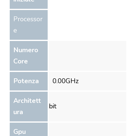
Processor
e
Numero
Core
Potenza
0.00
GHz
Architett
bit
ura
Gpu