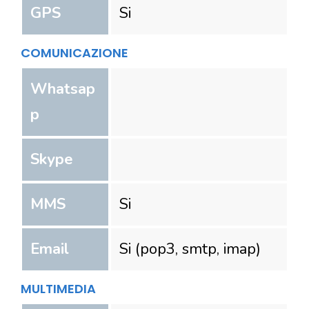
GPS
Si
COMUNICAZIONE
Whatsap
p
Skype
MMS
Si
Email
Si (pop3, smtp, imap)
MULTIMEDIA