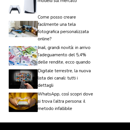
modelli sul mercato
Come posso creare
facilmente una tela
fotografica personalizzata
online?
Inail, grandi novità: in arrivo
l’adeguamento del 5,4%
delle rendite, ecco quando
Digitale terrestre, la nuova
lista dei canali: tutti i
dettagli
WhatsApp, così scopri dove
si trova l’altra persona: il
metodo infallibile