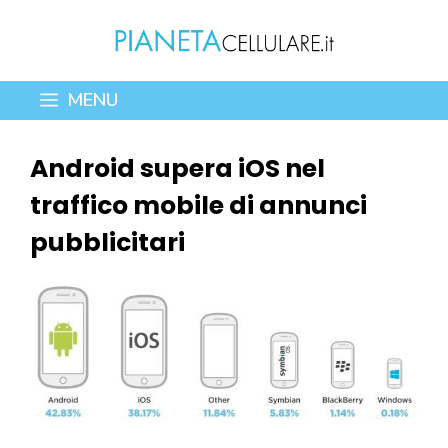
Vai
al
contenuto
MENU
Android supera iOS nel
traffico mobile di annunci
pubblicitari