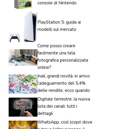
console di Nintendo
PlayStation 5: guida ai
modelli sul mercato
Come posso creare
facilmente una tela
fotografica personalizzata
online?
Inail, grandi novità: in arrivo
l’adeguamento del 5,4%
delle rendite, ecco quando
Digitale terrestre, la nuova
lista dei canali: tutti i
dettagli
WhatsApp, così scopri dove