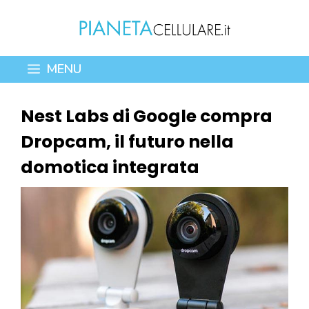
Vai
al
contenuto
MENU
Nest Labs di Google compra
Dropcam, il futuro nella
domotica integrata