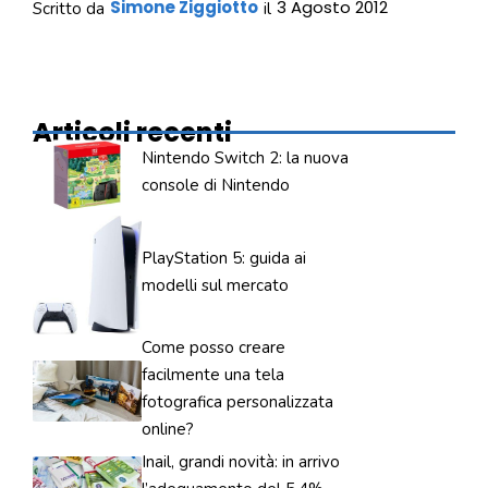
Simone Ziggiotto
3 Agosto 2012
Scritto da
il
Articoli recenti
Nintendo Switch 2: la nuova
console di Nintendo
PlayStation 5: guida ai
modelli sul mercato
Come posso creare
facilmente una tela
fotografica personalizzata
online?
Inail, grandi novità: in arrivo