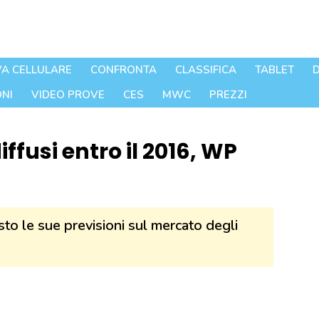
A CELLULARE
CONFRONTA
CLASSIFICA
TABLET
D
NI
VIDEO PROVE
CES
MWC
PREZZI
iffusi entro il 2016, WP
isto le sue previsioni sul mercato degli