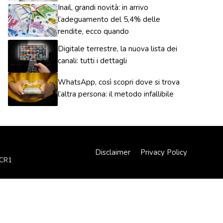
Inail, grandi novità: in arrivo
l’adeguamento del 5,4% delle
rendite, ecco quando
Digitale terrestre, la nuova lista dei
canali: tutti i dettagli
WhatsApp, così scopri dove si trova
l’altra persona: il metodo infallibile
Disclaimer
Privacy Policy
XCR1