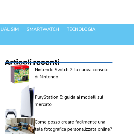
UAL SIM
SMARTWATCH
TECNOLOGIA
Articoli recenti
Nintendo Switch 2: la nuova console
di Nintendo
PlayStation 5: guida ai modelli sul
mercato
Come posso creare facilmente una
tela fotografica personalizzata online?